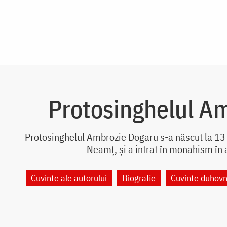
Protosinghelul A
Protosinghelul Ambrozie Dogaru s-a născut la 13 
Neamț, și a intrat în monahism în 
Cuvinte ale autorului
Biografie
Cuvinte duhovn