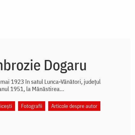
mbrozie Dogaru
mai 1923 în satul Lunca-Vânători, județul
anul 1951, la Mănăstirea...
icești
Fotografii
Articole despre autor