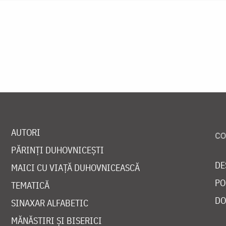
AUTORI
PĂRINȚI DUHOVNICEȘTI
DE
MAICI CU VIAȚĂ DUHOVNICEASCĂ
PO
TEMATICĂ
DO
SINAXAR ALFABETIC
MĂNĂSTIRI ȘI BISERICI