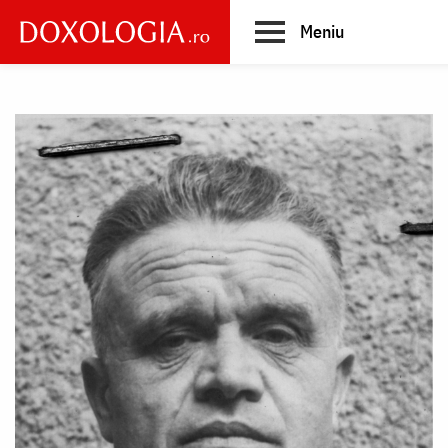
Skip
Meniu
to
main
Main
content
navigation