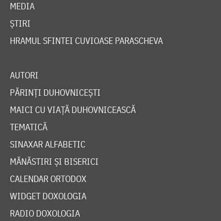
MEDIA
ȘTIRI
HRAMUL SFINTEI CUVIOASE PARASCHEVA
AUTORI
PĂRINȚI DUHOVNICEȘTI
MAICI CU VIAȚĂ DUHOVNICEASCĂ
TEMATICĂ
SINAXAR ALFABETIC
MĂNĂSTIRI ȘI BISERICI
CALENDAR ORTODOX
WIDGET DOXOLOGIA
RADIO DOXOLOGIA