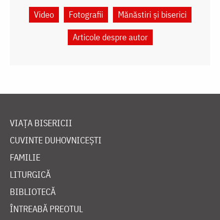
Video
Fotografii
Mănăstiri și biserici
Articole despre autor
VIAȚA BISERICII
CUVINTE DUHOVNICEȘTI
FAMILIE
LITURGICĂ
BIBLIOTECĂ
ÎNTREABĂ PREOTUL