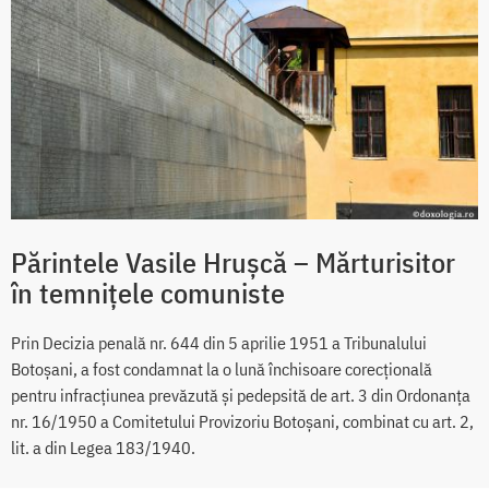
Părintele Vasile Hrușcă – Mărturisitor
în temnițele comuniste
Prin Decizia penală nr. 644 din 5 aprilie 1951 a Tribunalului
Botoșani, a fost condamnat la o lună închisoare corecțională
pentru infracțiunea prevăzută și pedepsită de art. 3 din Ordonanța
nr. 16/1950 a Comitetului Provizoriu Botoșani, combinat cu art. 2,
lit. a din Legea 183/1940.