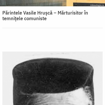
Părintele Vasile Hrușcă – Mărturisitor în
temnițele comuniste