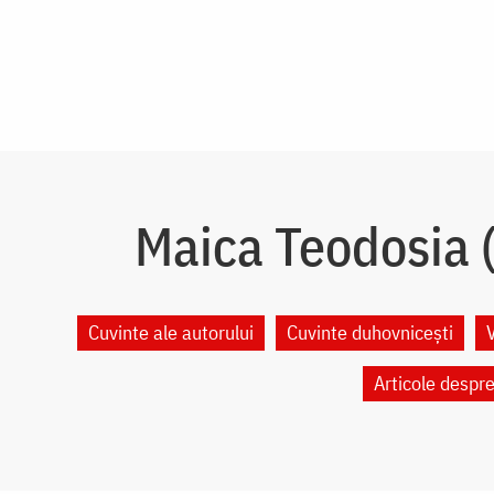
Maica Teodosia (
Cuvinte ale autorului
Cuvinte duhovnicești
Articole despr