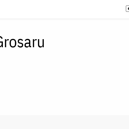
Grosaru