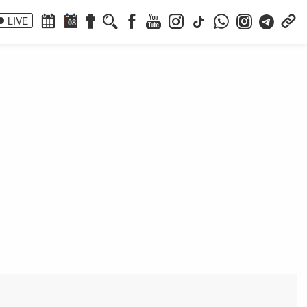
LIVE
08