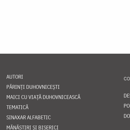
AUTORI
PĂRINȚI DUHOVNICEȘTI
DE
MAICI CU VIAȚĂ DUHOVNICEASCĂ
PO
TEMATICĂ
DO
SINAXAR ALFABETIC
MĂNĂSTIRI ȘI BISERICI