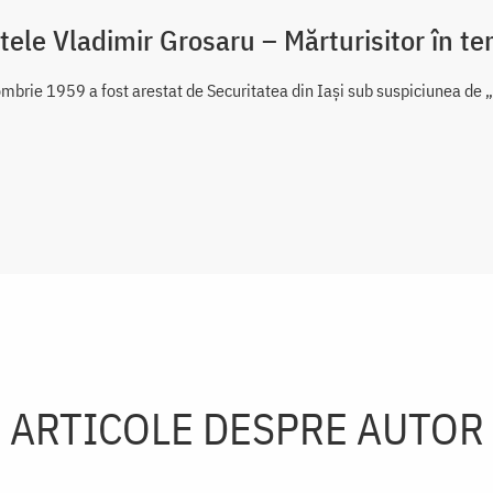
tele Vladimir Grosaru – Mărturisitor în t
mbrie 1959 a fost arestat de Securitatea din Iași sub suspiciunea de „u
ARTICOLE DESPRE AUTOR