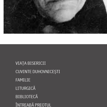
VIAȚA BISERICII
CUVINTE DUHOVNICEȘTI
FAMILIE
LITURGICĂ
BIBLIOTECĂ
ÎNTREABĂ PREOTUL