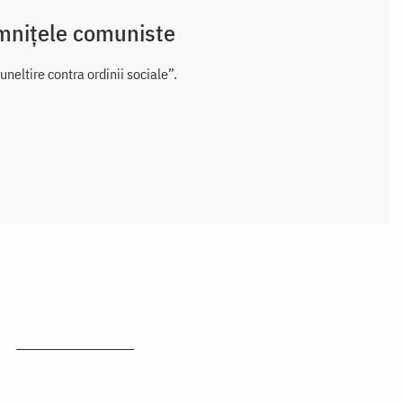
emnițele comuniste
neltire contra ordinii sociale”.