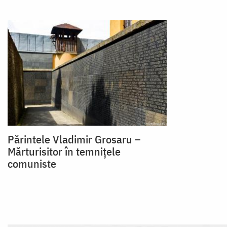
Părintele Vladimir Grosaru –
Mărturisitor în temnițele
comuniste