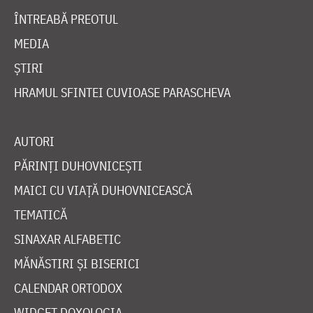
ÎNTREABĂ PREOTUL
MEDIA
ȘTIRI
HRAMUL SFINTEI CUVIOASE PARASCHEVA
AUTORI
PĂRINȚI DUHOVNICEȘTI
MAICI CU VIAȚĂ DUHOVNICEASCĂ
TEMATICĂ
SINAXAR ALFABETIC
MĂNĂSTIRI ȘI BISERICI
CALENDAR ORTODOX
WIDGET DOXOLOGIA