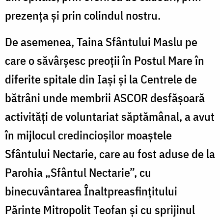
prezența și prin colindul nostru.
De asemenea, Taina Sfântului Maslu pe
care o săvârșesc preoții în Postul Mare în
diferite spitale din Iași și la Centrele de
bătrâni unde membrii ASCOR desfășoară
activități de voluntariat săptămânal, a avut
în mijlocul credincioșilor moaștele
Sfântului Nectarie, care au fost aduse de la
Parohia „Sfântul Nectarie”, cu
binecuvântarea Înaltpreasfințitului
Părinte Mitropolit Teofan și cu sprijinul