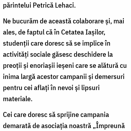
părintelui Petrică Lehaci.
Ne bucurăm de această colaborare și, mai
ales, de faptul că în Cetatea Iașilor,
studenții care doresc să se implice în
activități sociale găsesc deschidere la
preoții și enoriașii ieșeni care se alătură cu
inima largă acestor campanii și demersuri
pentru cei aflați în nevoi și lipsuri
materiale.
Cei care doresc să sprijine campania
demarată de asociația noastră „Împreună