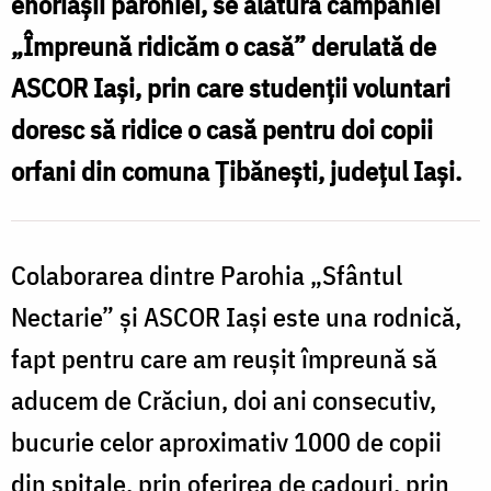
enoriașii parohiei, se alătură campaniei
alătură
„Împreună ridicăm o casă” derulată de
campaniei
ASCOR Iași, prin care studenții voluntari
ASCOR
Iași
doresc să ridice o casă pentru doi copii
de
orfani din comuna Țibănești, județul Iași.
a
ridica
Colaborarea dintre Parohia „Sfântul
o
Nectarie” și ASCOR Iași este una rodnică,
casă
pentru
fapt pentru care am reușit împreună să
doi
aducem de Crăciun, doi ani consecutiv,
copii
bucurie celor aproximativ 1000 de copii
orfani
din spitale, prin oferirea de cadouri, prin