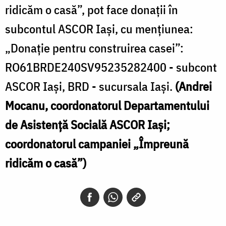
ridicăm o casă”, pot face donații în
subcontul ASCOR Iași, cu mențiunea:
„Donație pentru construirea casei”:
RO61BRDE240SV95235282400 - subcont
ASCOR Iași, BRD - sucursala Iași.
(Andrei
Mocanu, coordonatorul Departamentului
de Asistență Socială ASCOR Iași;
coordonatorul campaniei „Împreună
ridicăm o casă”)