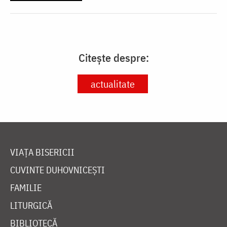
Citește despre:
actualitate
VIAȚA BISERICII
CUVINTE DUHOVNICEȘTI
FAMILIE
LITURGICĂ
BIBLIOTECĂ