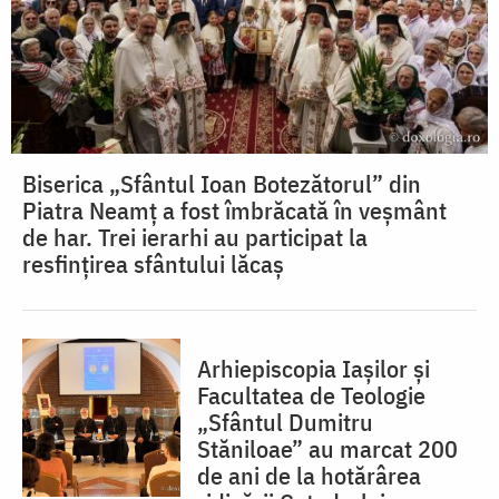
Biserica „Sfântul Ioan Botezătorul” din
Piatra Neamț a fost îmbrăcată în veșmânt
de har. Trei ierarhi au participat la
resfințirea sfântului lăcaș
Arhiepiscopia Iașilor și
Facultatea de Teologie
„Sfântul Dumitru
Stăniloae” au marcat 200
de ani de la hotărârea