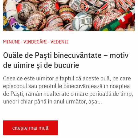
MINUNI - VINDECĂRI - VEDENII
Ouăle de Paști binecuvântate – motiv
de uimire și de bucurie
Ceea ce este uimitor e faptul că aceste ouă, pe care
episcopul sau preotul le binecuvântează în noaptea
de Paști, rămân nealterate o mare perioadă de timp,
uneori chiar până în anul următor, așa...
citește mai mult