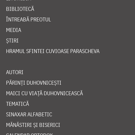
BIBLIOTECĂ
ÎNTREABĂ PREOTUL
MEDIA
ȘTIRI
HRAMUL SFINTEI CUVIOASE PARASCHEVA
AUTORI
PĂRINȚI DUHOVNICEȘTI
MAICI CU VIAȚĂ DUHOVNICEASCĂ
TEMATICĂ
SINAXAR ALFABETIC
MĂNĂSTIRI ȘI BISERICI