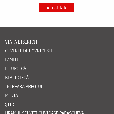
actualitate
VIAȚA BISERICII
CUVINTE DUHOVNICEȘTI
FAMILIE
LITURGICĂ
BIBLIOTECĂ
ÎNTREABĂ PREOTUL
MEDIA
ȘTIRI
HRAMUL SFINTEI CUVIOASE PARASCHEVA