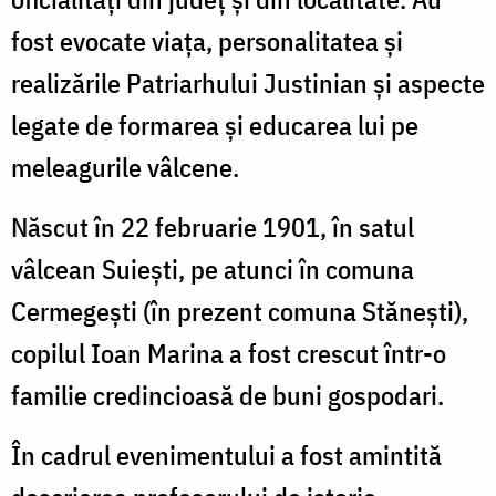
fost evocate viața, personalitatea și
realizările Patriarhului Justinian și aspecte
legate de formarea și educarea lui pe
meleagurile vâlcene.
Născut în 22 februarie 1901, în satul
vâlcean Suieşti, pe atunci în comuna
Cermegeşti (în prezent comuna Stăneşti),
copilul Ioan Marina a fost crescut într-o
familie credincioasă de buni gospodari.
În cadrul evenimentului a fost amintită