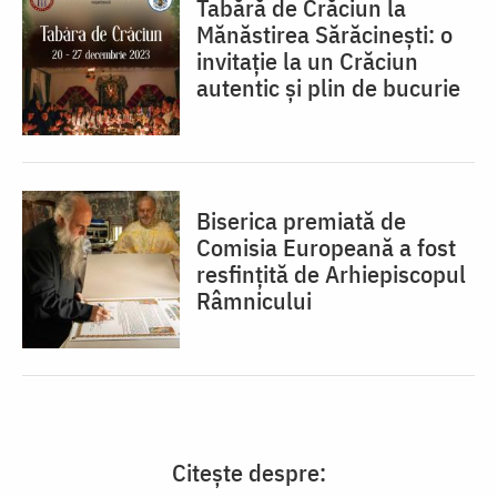
Tabără de Crăciun la
Mănăstirea Sărăcinești: o
invitație la un Crăciun
autentic și plin de bucurie
Biserica premiată de
Comisia Europeană a fost
resfinţită de Arhiepiscopul
Râmnicului
Citește despre: