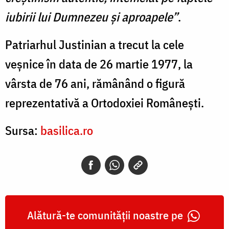
iubirii lui Dumnezeu şi aproapele”
.
Patriarhul Justinian a trecut la cele
veșnice în data de 26 martie 1977, la
vârsta de 76 ani, rămânând o figură
reprezentativă a Ortodoxiei Românești.
Sursa:
basilica.ro
Alătură-te comunității noastre pe