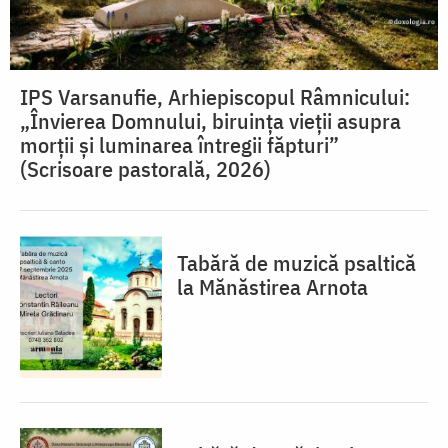
IPS Varsanufie, Arhiepiscopul Râmnicului:
„Învierea Domnului, biruința vieții asupra
morții și luminarea întregii făpturi”
(Scrisoare pastorală, 2026)
Tabără de muzică psaltică
la Mănăstirea Arnota