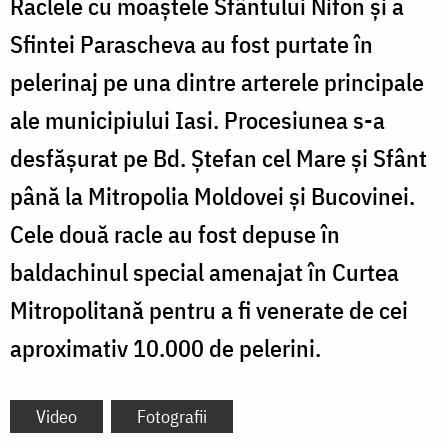
Raclele cu moaștele Sfântului Nifon și a
Sfintei Parascheva au fost purtate în
pelerinaj pe una dintre arterele principale
ale municipiului Iasi. Procesiunea s-a
desfășurat pe Bd. Ștefan cel Mare și Sfânt
până la Mitropolia Moldovei și Bucovinei.
Cele două racle au fost depuse în
baldachinul special amenajat în Curtea
Mitropolitană pentru a fi venerate de cei
aproximativ 10.000 de pelerini.
Video
Fotografii