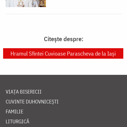
Citește despre:
Hramul Sfintei Cuvioase Parascheva de la Iași
VIAȚA BISERICII
CUVINTE DUHOVNICEȘTI
FAMILIE
LITURGICĂ