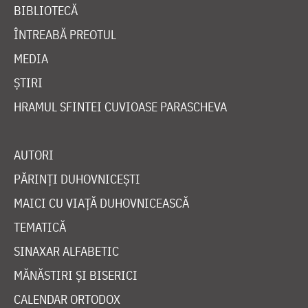
BIBLIOTECĂ
ÎNTREABĂ PREOTUL
MEDIA
ȘTIRI
HRAMUL SFINTEI CUVIOASE PARASCHEVA
AUTORI
PĂRINȚI DUHOVNICEȘTI
MAICI CU VIAȚĂ DUHOVNICEASCĂ
TEMATICĂ
SINAXAR ALFABETIC
MĂNĂSTIRI ȘI BISERICI
CALENDAR ORTODOX