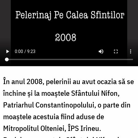
În anul 2008, pelerinii au avut ocazia să se
închine și la moaștele Sfântului Nifon,
Patriarhul Constantinopolului, o parte din
moaștele acestuia fiind aduse de
Mitropolitul Olteniei, ÎPS Irineu.