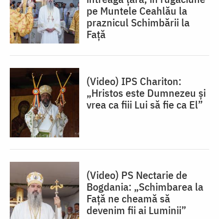
pe Muntele Ceahlău la
praznicul Schimbării la
Față
(Video) IPS Chariton:
„Hristos este Dumnezeu și
vrea ca fiii Lui să fie ca El”
(Video) PS Nectarie de
Bogdania: „Schimbarea la
Față ne cheamă să
devenim fii ai Luminii”