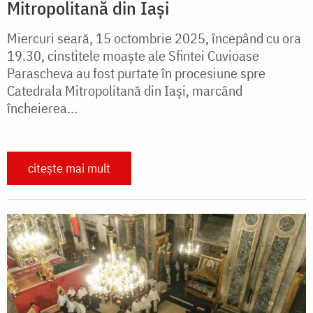
Mitropolitană din Iași
Miercuri seară, 15 octombrie 2025, începând cu ora
19.30, cinstitele moaște ale Sfintei Cuvioase
Parascheva au fost purtate în procesiune spre
Catedrala Mitropolitană din Iași, marcând
încheierea...
citește mai mult