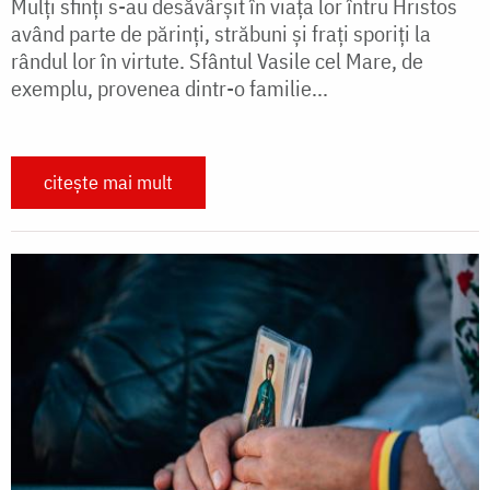
Mulți sfinți s-au desăvârșit în viața lor întru Hristos
având parte de părinți, străbuni și frați sporiți la
rândul lor în virtute. Sfântul Vasile cel Mare, de
exemplu, provenea dintr-o familie...
citește mai mult