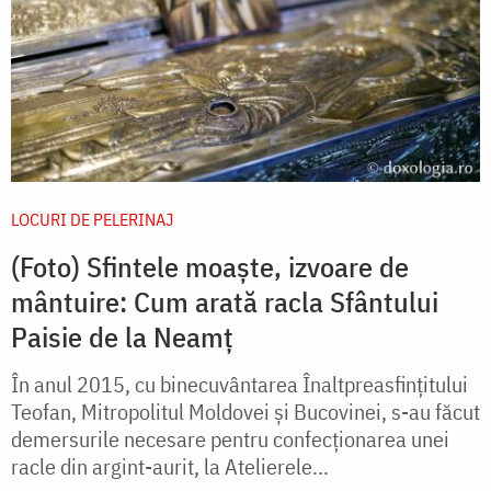
LOCURI DE PELERINAJ
(Foto) Sfintele moaște, izvoare de
mântuire: Cum arată racla Sfântului
Paisie de la Neamț
În anul 2015, cu binecuvântarea Înaltpreasfințitului
Teofan, Mitropolitul Moldovei și Bucovinei, s-au făcut
demersurile necesare pentru confecţionarea unei
racle din argint-aurit, la Atelierele...