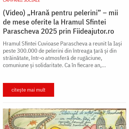
CAMPANII SOCIALE
(Video) „Hrană pentru pelerini” – mii
de mese oferite la Hramul Sfintei
Parascheva 2025 prin Fiideajutor.ro
Hramul Sfintei Cuvioase Parascheva a reunit la Iași
peste 300.000 de pelerini din întreaga țară și din
străinătate, într-o atmosferă de rugăciune,
comuniune și solidaritate. Ca în fiecare an,...
citește mai mult