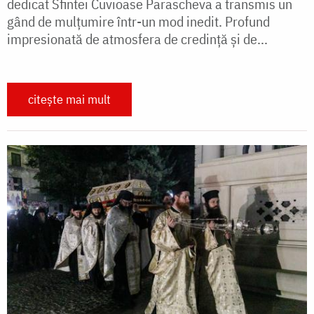
dedicat Sfintei Cuvioase Parascheva a transmis un
gând de mulțumire într-un mod inedit. Profund
impresionată de atmosfera de credință și de...
citește mai mult