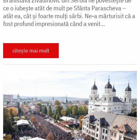
Branislava Živadinović din Serbia ne povestește de
ce o iubește atât de mult pe Sfânta Parascheva –
atât ea, cât și foarte mulți sârbi. Ne-a mărturisit că a
fost profund impresionată când a venit...
citește mai mult