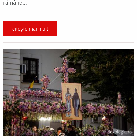
rămâne...
citește mai mult