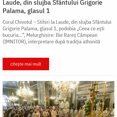
Laude, din slujba Sfântului Grigorie
Palama, glasul 1
Corul Chivotul – Stihiri la Laude, din slujba Sfântului
Grigorie Palama, glasul 1, podobia „Ceea ce ești
bucuria...”, Melurghisire: Ilie Rareș Câmpean
(IMNITOR), interpretare după tradiția athonită
citește mai mult