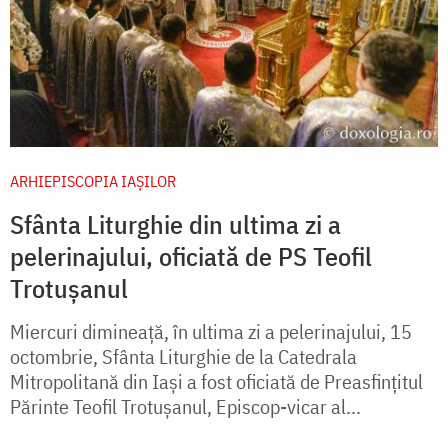
ARHIEPISCOPIA IAŞILOR
Sfânta Liturghie din ultima zi a
pelerinajului, oficiată de PS Teofil
Trotușanul
Miercuri dimineață, în ultima zi a pelerinajului, 15
octombrie, Sfânta Liturghie de la Catedrala
Mitropolitană din Iași a fost oficiată de Preasfințitul
Părinte Teofil Trotușanul, Episcop-vicar al...