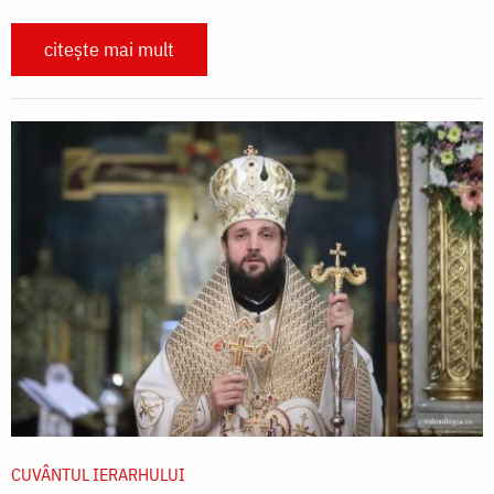
citește mai mult
CUVÂNTUL IERARHULUI