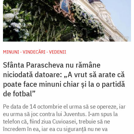
MINUNI - VINDECĂRI - VEDENII
Sfânta Parascheva nu rămâne
niciodată datoare: „A vrut să arate că
poate face minuni chiar și la o partidă
de fotbal”
Pe data de 14 octombrie el urma să se opereze, iar
eu urma să joc contra lui Juventus. I-am spus la
telefon că, fiind ziua Cuvioasei, trebuie să ne
încredem în ea, iar ea cu siguranță nu ne va