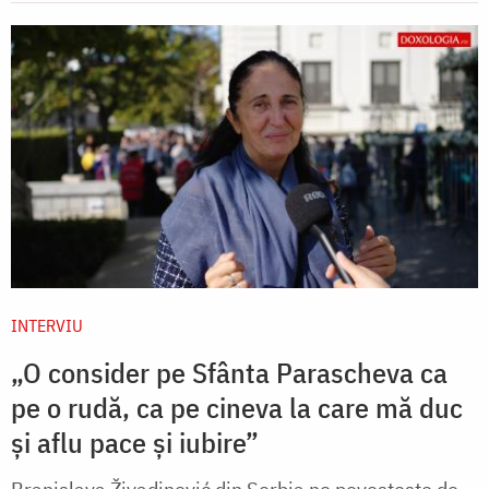
INTERVIU
„O consider pe Sfânta Parascheva ca
pe o rudă, ca pe cineva la care mă duc
și aflu pace și iubire”