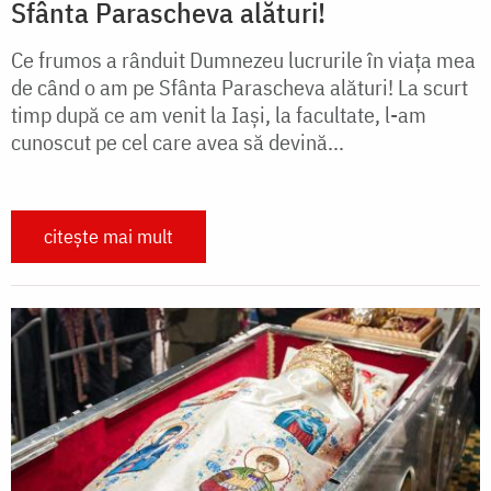
Sfânta Parascheva alături!
Ce frumos a rânduit Dumnezeu lucrurile în viața mea
de când o am pe Sfânta Parascheva alături! La scurt
timp după ce am venit la Iași, la facultate, l-am
cunoscut pe cel care avea să devină...
citește mai mult