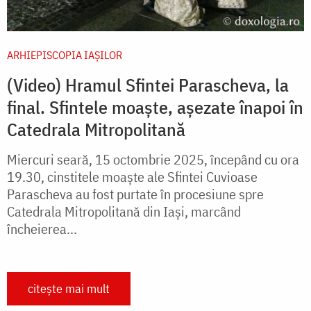
ARHIEPISCOPIA IAŞILOR
(Video) Hramul Sfintei Parascheva, la
final. Sfintele moaște, așezate înapoi în
Catedrala Mitropolitană
Miercuri seară, 15 octombrie 2025, începând cu ora
19.30, cinstitele moaște ale Sfintei Cuvioase
Parascheva au fost purtate în procesiune spre
Catedrala Mitropolitană din Iași, marcând
încheierea...
citește mai mult