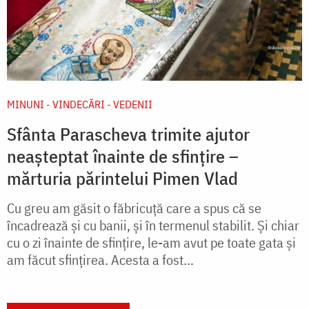
MINUNI - VINDECĂRI - VEDENII
Sfânta Parascheva trimite ajutor
neașteptat înainte de sfințire –
mărturia părintelui Pimen Vlad
Cu greu am găsit o făbricuță care a spus că se
încadrează și cu banii, și în termenul stabilit. Și chiar
cu o zi înainte de sfințire, le-am avut pe toate gata și
am făcut sfințirea. Acesta a fost...