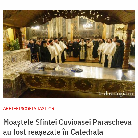
ARHIEPISCOPIA IAŞILOR
Moaștele Sfintei Cuvioasei Parascheva
au fost reașezate în Catedrala