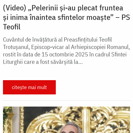
(Video) „Pelerinii și-au plecat fruntea
și inima înaintea sfintelor moaște” – PS
Teofil
Cuvântul de învățătură al Preasfințitului Teofil
Trotușanul, Episcop-vicar al Arhiepiscopiei Romanul,
rostit în data de 15 octombrie 2025 în cadrul Sfintei
Liturghii care a fost săvârșită la...
citește mai mult