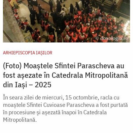
ARHIEPISCOPIA IAŞILOR
(Foto) Moaștele Sfintei Parascheva au
fost așezate în Catedrala Mitropolitană
din Iași – 2025
În seara zilei de miercuri, 15 octombrie, racla cu
moaștele Sfintei Cuvioase Parascheva a fost purtată
în procesiune și așezată înapoi în Catedrala
Mitropolitană.