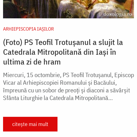
ARHIEPISCOPIA IAŞILOR
(Foto) PS Teofil Trotușanul a slujit la
Catedrala Mitropolitană din Iași în
ultima zi de hram
Miercuri, 15 octombrie, PS Teofil Trotușanul, Episcop
Vicar al Arhiepiscopiei Romanului și Bacăului,
împreună cu un sobor de preoți și diaconi a săvârșit
Sfânta Liturghie la Catedrala Mitropolitană...
citește mai mult