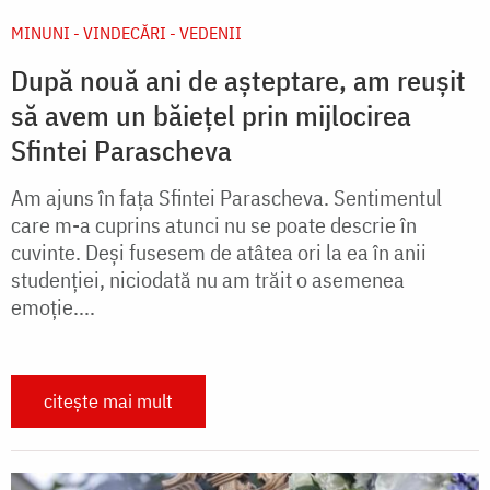
MINUNI - VINDECĂRI - VEDENII
După nouă ani de așteptare, am reușit
să avem un băiețel prin mijlocirea
Sfintei Parascheva
Am ajuns în fața Sfintei Parascheva. Sentimentul
care m-a cuprins atunci nu se poate descrie în
cuvinte. Deși fusesem de atâtea ori la ea în anii
studenției, niciodată nu am trăit o asemenea
emoție....
citește mai mult