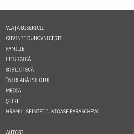
VIAȚA BISERICII
CUVINTE DUHOVNICEȘTI
FAMILIE
LITURGICĂ
BIBLIOTECĂ
ÎNTREABĂ PREOTUL
MEDIA
ȘTIRI
HRAMUL SFINTEI CUVIOASE PARASCHEVA
AUTORI