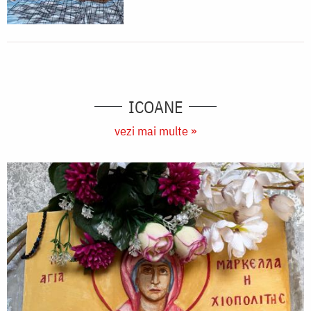
ICOANE
vezi mai multe »