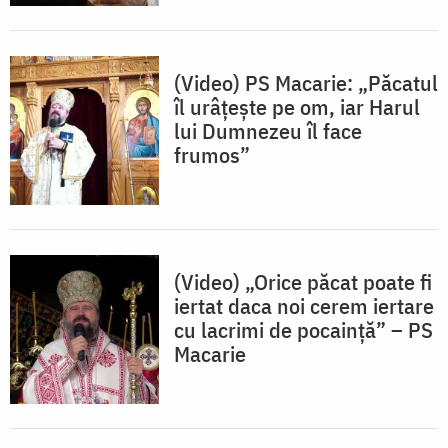
(Video) PS Macarie: „Păcatul
îl urâțește pe om, iar Harul
lui Dumnezeu îl face
frumos”
(Video) „Orice păcat poate fi
iertat daca noi cerem iertare
cu lacrimi de pocaință” – PS
Macarie