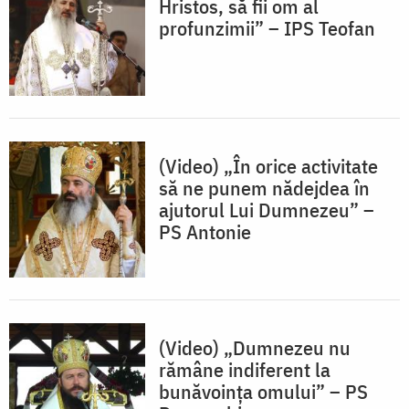
Hristos, să fii om al
profunzimii” – IPS Teofan
(Video) „În orice activitate
să ne punem nădejdea în
ajutorul Lui Dumnezeu” –
PS Antonie
(Video) „Dumnezeu nu
rămâne indiferent la
bunăvoința omului” – PS