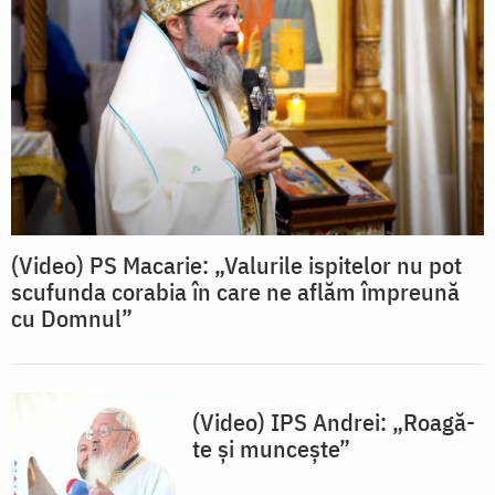
(Video) PS Macarie: „Valurile ispitelor nu pot
scufunda corabia în care ne aflăm împreună
cu Domnul”
(Video) IPS Andrei: „Roagă-
te și muncește”