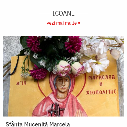
ICOANE
vezi mai multe »
Sfânta Muceniță Marcela