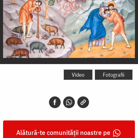
Pilda
fiului
Video
Fotografii
risipitor
Alătură-te comunității noastre pe