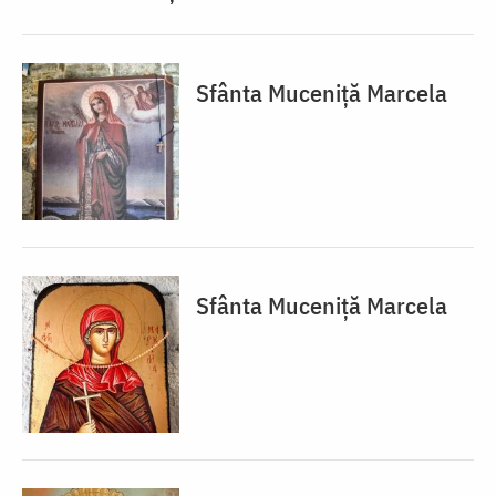
Sfânta Muceniță Marcela
Sfânta Muceniță Marcela