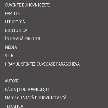
CUVINTE DUHOVNICEȘTI
FAMILIE
LITURGICĂ
BIBLIOTECĂ
ÎNTREABĂ PREOTUL
MEDIA
ȘTIRI
HRAMUL SFINTEI CUVIOASE PARASCHEVA
AUTORI
PĂRINȚI DUHOVNICEȘTI
MAICI CU VIAȚĂ DUHOVNICEASCĂ
TEMATICĂ