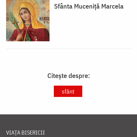
Sfânta Muceniță Marcela
Citește despre:
sfânt
VIAȚA BISERICII