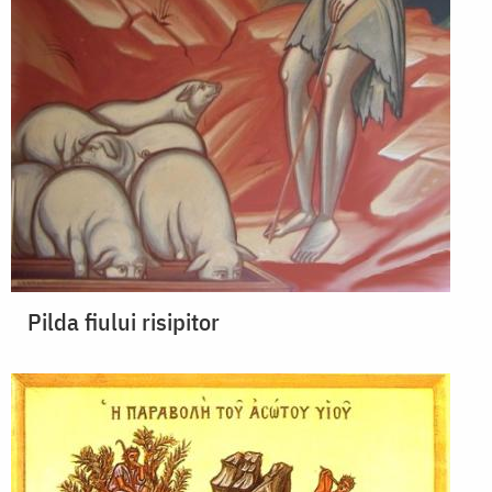
Pilda fiului risipitor