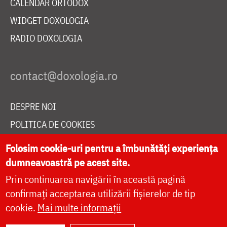
CALENDAR ORTODOX
WIDGET DOXOLOGIA
RADIO DOXOLOGIA
DESPRE NOI
POLITICA DE COOKIES
DONEAZĂ ONLINE PENTRU CATEDRALA NAȚIONALĂ
Folosim cookie-uri pentru a îmbunătăți experiența
dumneavoastră pe acest site.
Prin continuarea navigării în această pagină
LIVE
confirmați acceptarea utilizării fișierelor de tip
cookie.
Mai multe informații