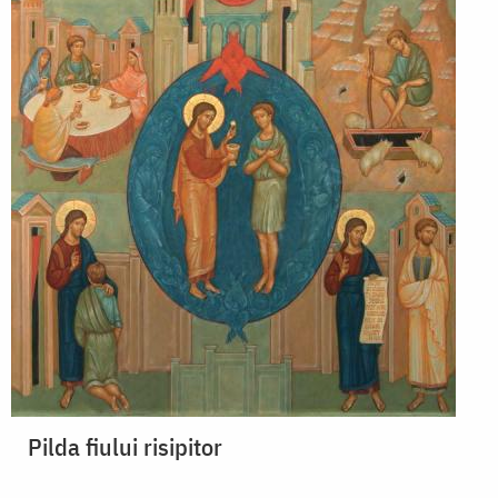
Pilda fiului risipitor