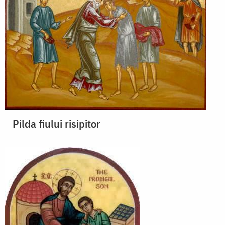
Pilda fiului risipitor