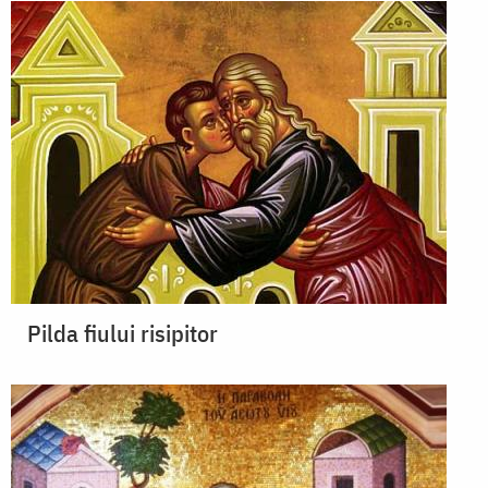
Pilda fiului risipitor