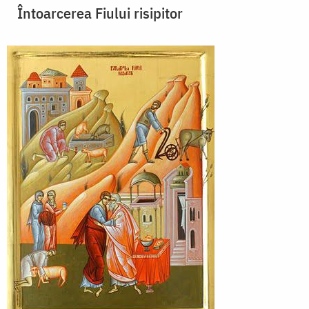
Întoarcerea Fiului risipitor