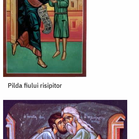
Pilda fiului risipitor