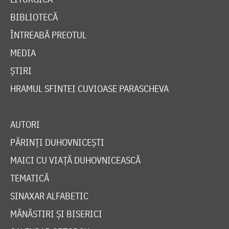
BIBLIOTECĂ
ÎNTREABĂ PREOTUL
MEDIA
ȘTIRI
HRAMUL SFINTEI CUVIOASE PARASCHEVA
AUTORI
PĂRINȚI DUHOVNICEȘTI
MAICI CU VIAȚĂ DUHOVNICEASCĂ
TEMATICĂ
SINAXAR ALFABETIC
MĂNĂSTIRI ȘI BISERICI