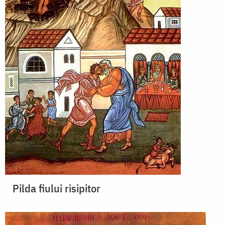
Pilda fiului risipitor