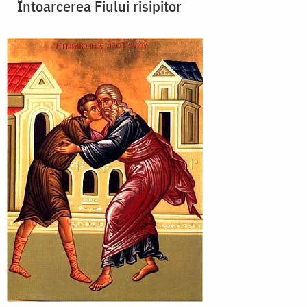
Întoarcerea Fiului risipitor