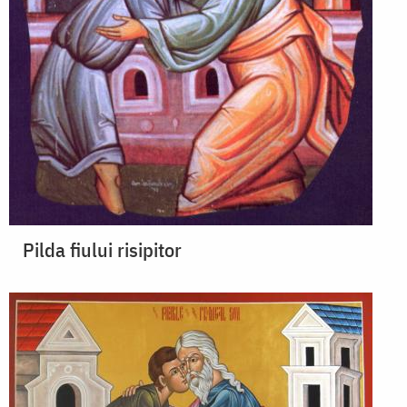
Pilda fiului risipitor