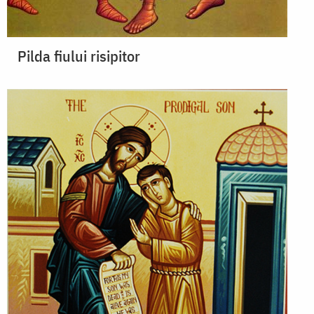
Pilda fiului risipitor