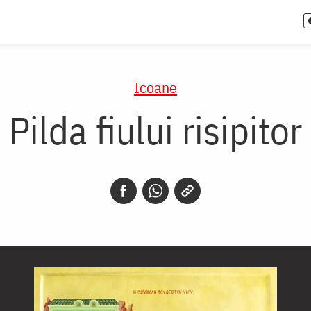
Icoane
Pilda fiului risipitor