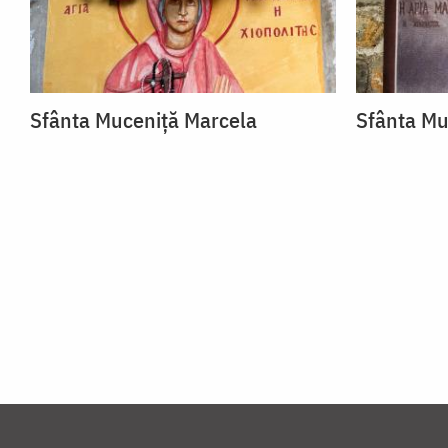
Sfânta Muceniță Marcela
Sfânta Mu