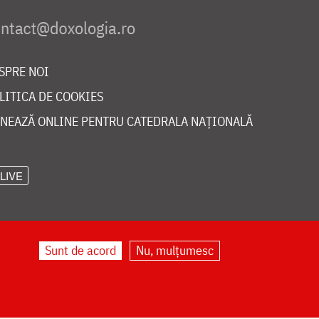
SPRE NOI
LITICA DE COOKIES
NEAZĂ ONLINE PENTRU CATEDRALA NAȚIONALĂ
LIVE
Sunt de acord
Nu, mulțumesc
©
doxologia.ro