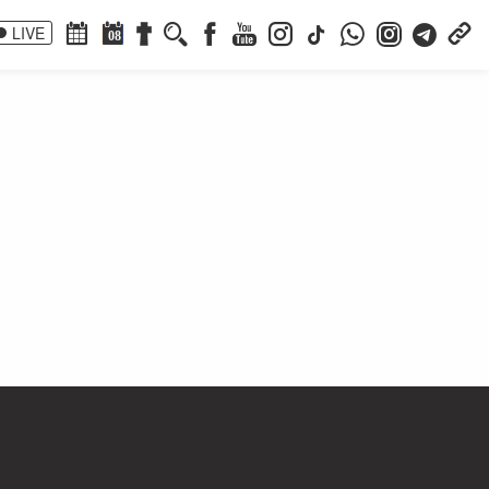
LIVE
08