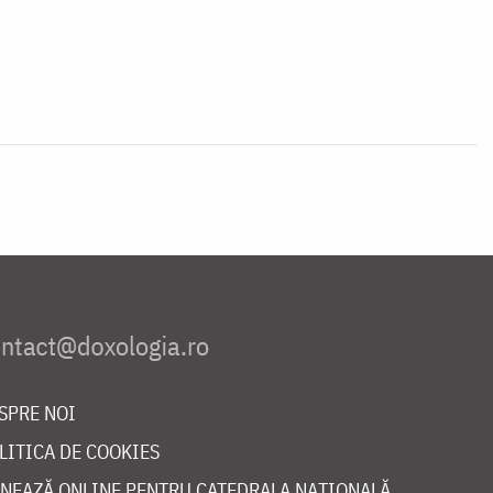
SPRE NOI
LITICA DE COOKIES
NEAZĂ ONLINE PENTRU CATEDRALA NAȚIONALĂ