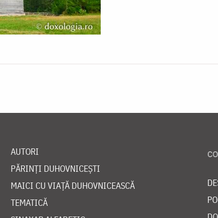
AUTORI
PĂRINȚI DUHOVNICEȘTI
DE
MAICI CU VIAȚĂ DUHOVNICEASCĂ
PO
TEMATICĂ
DO