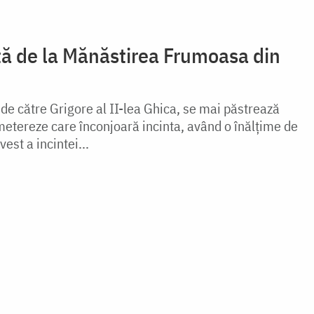
ță de la Mănăstirea Frumoasa din
e de către Grigore al II-lea Ghica, se mai păstrează
 metereze care înconjoară incinta, având o înălțime de
vest a incintei...