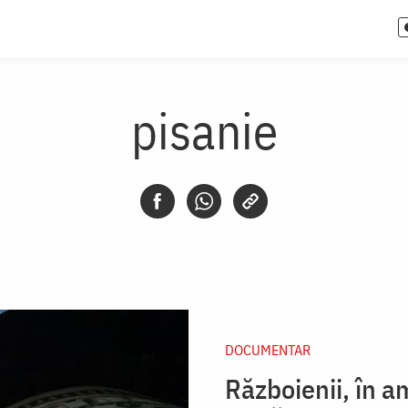
pisanie
DOCUMENTAR
Războienii, în a