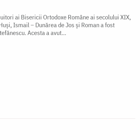
duitori ai Bisericii Ortodoxe Române ai secolului XIX,
 Huşi, Ismail – Dunărea de Jos şi Roman a fost
efănescu. Acesta a avut...