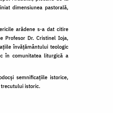
iniat dimensiunea pastorală,
ricile arădene s-a dat citire
 Profesor Dr. Cristinel Ioja,
țiile învățământului teologic
c în comunitatea liturgică a
docși semnificațiile istorice,
recutului istoric.