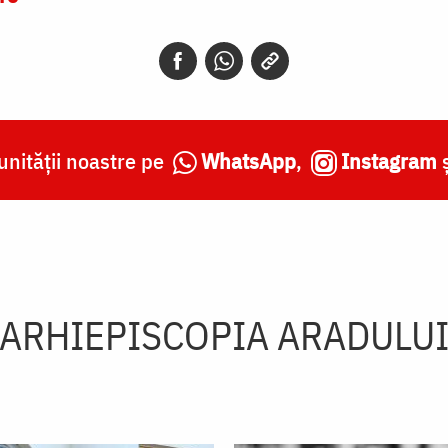
nității noastre pe
WhatsApp
,
Instagram
ARHIEPISCOPIA ARADULU