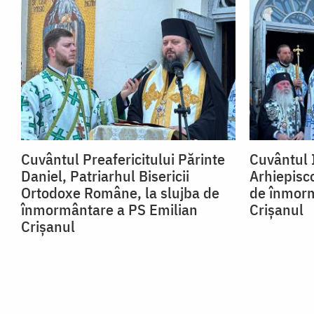
Cuvântul Preafericitului Părinte
Cuvântul 
Daniel, Patriarhul Bisericii
Arhiepisco
Ortodoxe Române, la slujba de
de înmorm
înmormântare a PS Emilian
Crișanul
Crișanul