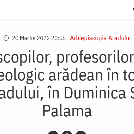
Arhiepiscopia Aradului
20 Martie 2022 20:56
opilor, profesorilor 
ologic arădean în to
adului, în Duminica S
Palama