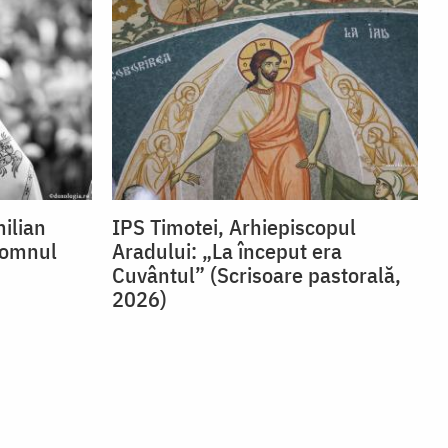
milian
IPS Timotei, Arhiepiscopul
Domnul
Aradului: „La început era
Cuvântul” (Scrisoare pastorală,
2026)