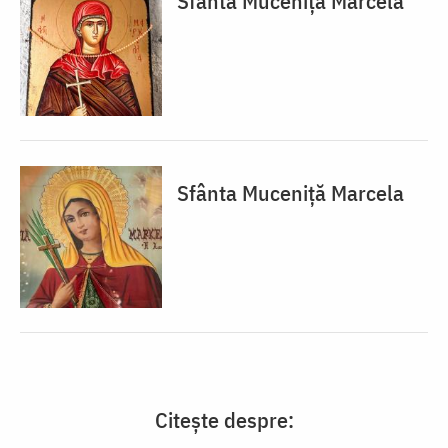
Sfânta Muceniță Marcela
Sfânta Muceniță Marcela
Citește despre: