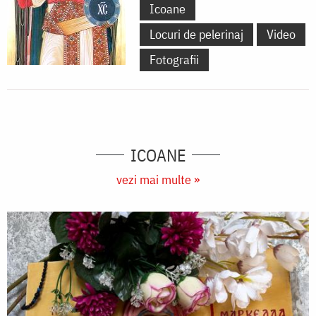
Icoane
Locuri de pelerinaj
Video
Fotografii
ICOANE
vezi mai multe »