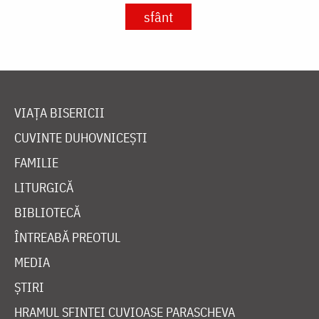
sfânt
VIAȚA BISERICII
CUVINTE DUHOVNICEȘTI
FAMILIE
LITURGICĂ
BIBLIOTECĂ
ÎNTREABĂ PREOTUL
MEDIA
ȘTIRI
HRAMUL SFINTEI CUVIOASE PARASCHEVA