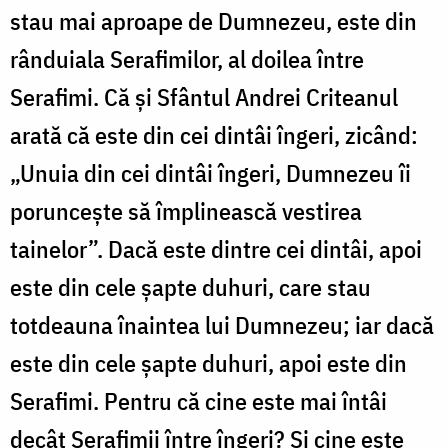
stau mai aproape de Dumnezeu, este din
rânduiala Serafimilor, al doilea între
Serafimi. Că și Sfântul Andrei Criteanul
arată că este din cei dintâi îngeri, zicând:
„Unuia din cei dintâi îngeri, Dumnezeu îi
poruncește să împlinească vestirea
tainelor”. Dacă este dintre cei dintâi, apoi
este din cele șapte duhuri, care stau
totdeauna înaintea lui Dumnezeu; iar dacă
este din cele șapte duhuri, apoi este din
Serafimi. Pentru că cine este mai întâi
decât Serafimii între îngeri? Și cine este