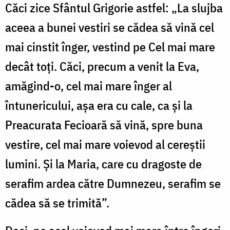
Căci zice Sfântul Grigorie astfel: „La slujba
aceea a bunei vestiri se cădea să vină cel
mai cinstit înger, vestind pe Cel mai mare
decât toți. Căci, precum a venit la Eva,
amăgind-o, cel mai mare înger al
întunericului, așa era cu cale, ca și la
Preacurata Fecioară să vină, spre buna
vestire, cel mai mare voievod al cereștii
lumini. Și la Maria, care cu dragoste de
serafim ardea către Dumnezeu, serafim se
cădea să se trimită”.