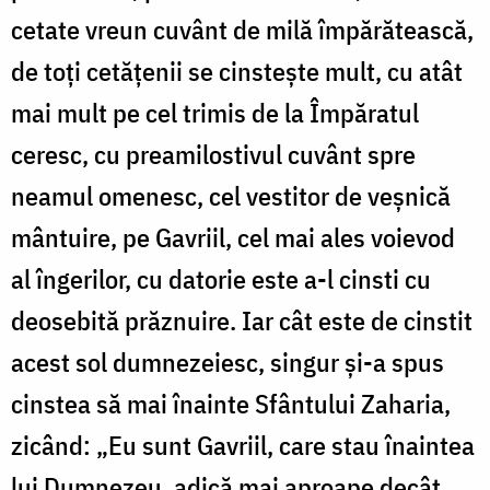
cetate vreun cuvânt de milă împărătească,
de toți cetățenii se cinstește mult, cu atât
mai mult pe cel trimis de la Împăratul
ceresc, cu preamilostivul cuvânt spre
neamul omenesc, cel vestitor de veșnică
mântuire, pe Gavriil, cel mai ales voievod
al îngerilor, cu datorie este a-l cinsti cu
deosebită prăznuire. Iar cât este de cinstit
acest sol dumnezeiesc, singur și-a spus
cinstea să mai înainte Sfântului Zaharia,
zicând: „Eu sunt Gavriil, care stau înaintea
lui Dumnezeu, adică mai aproape decât