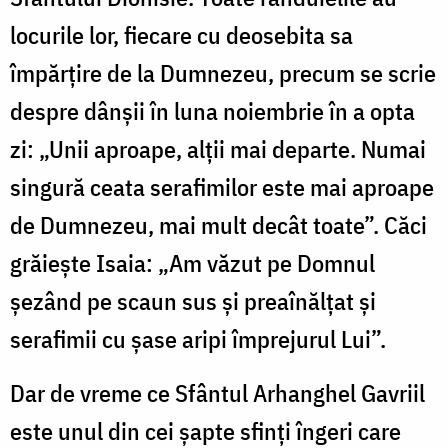
locurile lor, fiecare cu deosebita sa
împărțire de la Dumnezeu, precum se scrie
despre dânșii în luna noiembrie în a opta
zi: „Unii aproape, alții mai departe. Numai
singură ceata serafimilor este mai aproape
de Dumnezeu, mai mult decât toate”. Căci
grăiește Isaia: „Am văzut pe Domnul
șezând pe scaun sus și preaînălțat și
serafimii cu șase aripi împrejurul Lui”.
Dar de vreme ce Sfântul Arhanghel Gavriil
este unul din cei șapte sfinți îngeri care