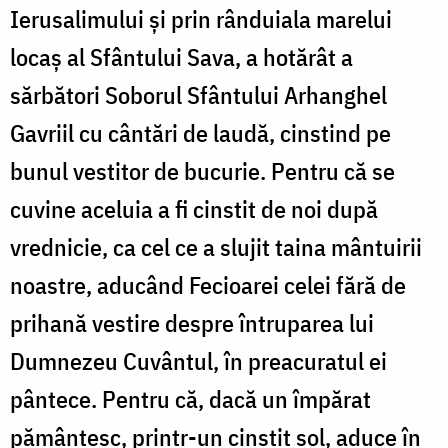
Ierusalimului și prin rânduiala marelui
locaș al Sfântului Sava, a hotărât a
sărbători Soborul Sfântului Arhanghel
Gavriil cu cântări de laudă, cinstind pe
bunul vestitor de bucurie. Pentru că se
cuvine aceluia a fi cinstit de noi după
vrednicie, ca cel ce a slujit taina mântuirii
noastre, aducând Fecioarei celei fără de
prihană vestire despre întruparea lui
Dumnezeu Cuvântul, în preacuratul ei
pântece. Pentru că, dacă un împărat
pământesc, printr-un cinstit sol, aduce în