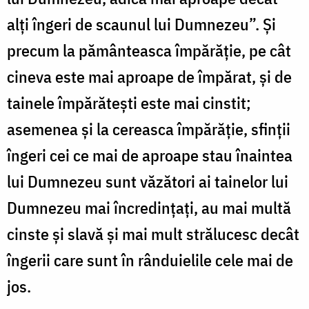
alți îngeri de scaunul lui Dumnezeu”. Și
precum la pământeasca împărăție, pe cât
cineva este mai aproape de împărat, și de
tainele împărătești este mai cinstit;
asemenea și la cereasca împărăție, sfinții
îngeri cei ce mai de aproape stau înaintea
lui Dumnezeu sunt văzători ai tainelor lui
Dumnezeu mai încredințați, au mai multă
cinste și slavă și mai mult strălucesc decât
îngerii care sunt în rânduielile cele mai de
jos.