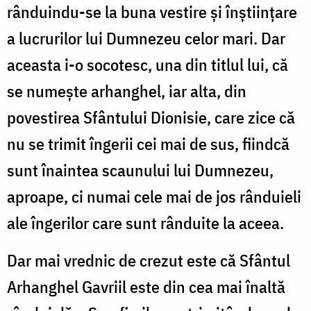
rânduindu-se la buna vestire și înștiințare
a lucrurilor lui Dumnezeu celor mari. Dar
aceasta i-o socotesc, una din titlul lui, că
se numește arhanghel, iar alta, din
povestirea Sfântului Dionisie, care zice că
nu se trimit îngerii cei mai de sus, fiindcă
sunt înaintea scaunului lui Dumnezeu,
aproape, ci numai cele mai de jos rânduieli
ale îngerilor care sunt rânduite la aceea.
Dar mai vrednic de crezut este că Sfântul
Arhanghel Gavriil este din cea mai înaltă