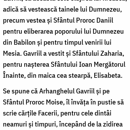
adică să vestească tainele lui Dumnezeu,
precum vestea și Sfântul Proroc Daniil
pentru eliberarea poporului lui Dumnezeu
din Babilon și pentru timpul venirii lui
Mesia. Gavriil a vestit și Sfântului Zaharia,
pentru nașterea Sfântului Ioan Mergătorul
Înainte, din maica cea stearpă, Elisabeta.
Se spune că Arhanghelul Gavriil și pe
Sfântul Proroc Moise, îl învăța în pustie să
scrie cărțile Facerii, pentru cele dintâi
neamuri și timpuri, începând de la zidirea