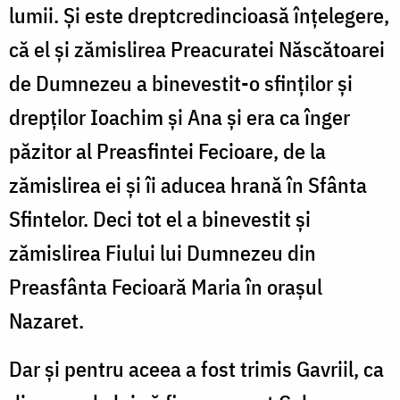
lumii. Și este dreptcredincioasă înțelegere,
că el și zămislirea Preacuratei Născătoarei
de Dumnezeu a binevestit-o sfinților și
drepților Ioachim și Ana și era ca înger
păzitor al Preasfintei Fecioare, de la
zămislirea ei și îi aducea hrană în Sfânta
Sfintelor. Deci tot el a binevestit și
zămislirea Fiului lui Dumnezeu din
Preasfânta Fecioară Maria în orașul
Nazaret.
Dar și pentru aceea a fost trimis Gavriil, ca