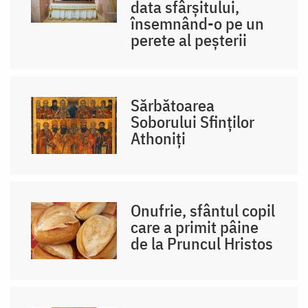
data sfârșitului,
însemnând-o pe un
perete al peșterii
Sărbătoarea
Soborului Sfinților
Athoniți
Onufrie, sfântul copil
care a primit pâine
de la Pruncul Hristos