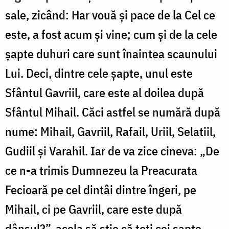
sale, zicând: Har vouă și pace de la Cel ce
este, a fost acum și vine; cum și de la cele
șapte duhuri care sunt înaintea scaunului
Lui. Deci, dintre cele șapte, unul este
Sfântul Gavriil, care este al doilea după
Sfântul Mihail. Căci astfel se numără după
nume: Mihail, Gavriil, Rafail, Uriil, Selatiil,
Gudiil și Varahil. Iar de va zice cineva: „De
ce n-a trimis Dumnezeu la Preacurata
Fecioară pe cel dintâi dintre îngeri, pe
Mihail, ci pe Gavriil, care este după
dânsul?”, acela să știe că toți cei șapte