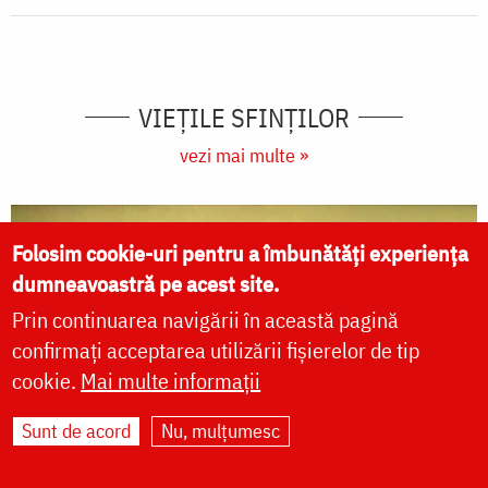
VIEŢILE SFINŢILOR
vezi mai multe »
Folosim cookie-uri pentru a îmbunătăți experiența
dumneavoastră pe acest site.
Prin continuarea navigării în această pagină
confirmați acceptarea utilizării fișierelor de tip
cookie.
Mai multe informații
Sunt de acord
Nu, mulțumesc