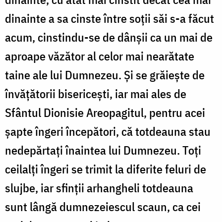
dinainte a sa cinste între soții săi s-a făcut
acum, cinstindu-se de dânșii ca un mai de
aproape văzător al celor mai nearătate
taine ale lui Dumnezeu. Și se grăiește de
învățătorii bisericești, iar mai ales de
Sfântul Dionisie Areopagitul, pentru acei
șapte îngeri începători, că totdeauna stau
nedepărtați înaintea lui Dumnezeu. Toți
ceilalți îngeri se trimit la diferite feluri de
slujbe, iar sfinții arhangheli totdeauna
sunt lângă dumnezeiescul scaun, ca cei