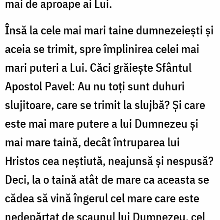
mai de aproape ai Lui.
Însă la cele mai mari taine dumnezeiești și
aceia se trimit, spre împlinirea celei mai
mari puteri a Lui. Căci grăiește Sfântul
Apostol Pavel: Au nu toți sunt duhuri
slujitoare, care se trimit la slujbă? Și care
este mai mare putere a lui Dumnezeu și
mai mare taină, decât întruparea lui
Hristos cea neștiută, neajunsă și nespusă?
Deci, la o taină atât de mare ca aceasta se
cădea să vină îngerul cel mare care este
nedepărtat de scaunul lui Dumnezeu, cel