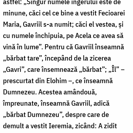
astfel: „Singur numele îngerului este de
minune, căci cel ce bine a vestit Fecioarei
Maria, Gavriil s-a numit; căci el vestea, și
cu numele închipuia, pe Acela ce avea să
vină în lume”. Pentru că Gavriil înseamnă
„bărbat tare”, începând de la zicerea
„Gavri”, care însemnează „bărbat”; „Îl” –
prescurtat din Elohim –, ce înseamnă
Dumnezeu. Acestea amândouă,
împreunate, înseamnă Gavriil, adică
„bărbat Dumnezeu”, despre care de
demult a vestit Ieremia, zicând: A zidit