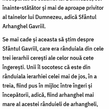
înainte-stătător și mai de aproape privitor
al tainelor lui Dumnezeu, adică Sfântul
Arhanghel Gavriil.
Se mai cade și aceasta să știm despre
Sfântul Gavriil, care era rânduiala din cele
trei ierarhii cerești ale celor nouă cete
îngerești. Unii îl socotesc că este din
rânduiala ierarhiei celei mai de jos, în a
treia, fiind pus în mijloc între îngeri și
începătorii, adică, fiind arhanghel mai
mare al acestei rânduieli de arhangheli,