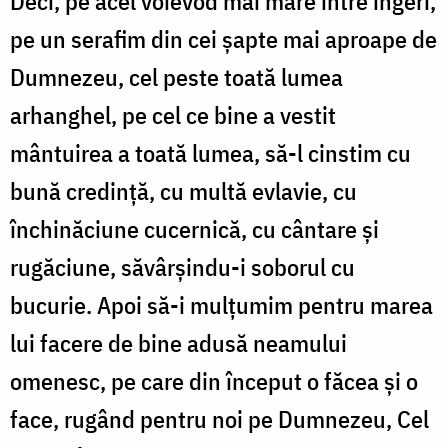
Deci, pe acel voievod mai mare între îngeri,
pe un serafim din cei șapte mai aproape de
Dumnezeu, cel peste toată lumea
arhanghel, pe cel ce bine a vestit
mântuirea a toată lumea, să-l cinstim cu
bună credință, cu multă evlavie, cu
închinăciune cucernică, cu cântare și
rugăciune, săvârșindu-i soborul cu
bucurie. Apoi să-i mulțumim pentru marea
lui facere de bine adusă neamului
omenesc, pe care din început o făcea și o
face, rugând pentru noi pe Dumnezeu, Cel