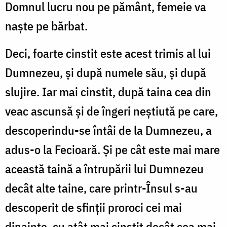
Domnul lucru nou pe pământ, femeie va
naște pe bărbat.
Deci, foarte cinstit este acest trimis al lui
Dumnezeu, și după numele său, și după
slujire. Iar mai cinstit, după taina cea din
veac ascunsă și de îngeri neștiută pe care,
descoperindu-se întâi de la Dumnezeu, a
adus-o la Fecioară. Și pe cât este mai mare
această taină a întrupării lui Dumnezeu
decât alte taine, care printr-Însul s-au
descoperit de sfinții proroci cei mai
dinainte, cu atât mai cinstit decât cea mai