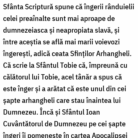
Sfânta Scriptură spune că îngerii rânduielii
celei preaînalte sunt mai aproape de
dumnezeiasca și neapropiata slavă, și
între aceștia se află mai marii voievozi
îngerești, adică ceata Sfinților Arhangheli.
Că scrie la Sfântul Tobie că, împreună cu
călătorul lui Tobie, acel tânăr a spus că
este înger și a arătat că este unul din cei
șapte arhangheli care stau înaintea lui
Dumnezeu. Încă și Sfântul Ioan
Cuvântătorul de Dumnezeu pe cei șapte
îngeri îi pomenește în cartea Apocalipsei