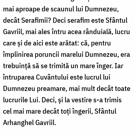
mai aproape de scaunul lui Dumnezeu,
decât Serafimii? Deci serafim este Sfântul
Gavriil, mai ales întru acea rânduială, lucru
care și de aici este arătat: că, pentru
împlinirea poruncii marelui Dumnezeu, era
trebuință să se trimită un mare înger. Iar
întruparea Cuvântului este lucrul lui
Dumnezeu preamare, mai mult decât toate
lucrurile Lui. Deci, și la vestire s-a trimis
cel mai mare decât toți îngerii, Sfântul
Arhanghel Gavriil.