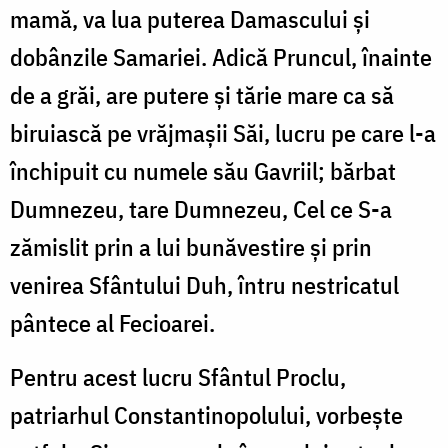
mamă, va lua puterea Damascului și
dobânzile Samariei. Adică Pruncul, înainte
de a grăi, are putere și tărie mare ca să
biruiască pe vrăjmașii Săi, lucru pe care l-a
închipuit cu numele său Gavriil; bărbat
Dumnezeu, tare Dumnezeu, Cel ce S-a
zămislit prin a lui bunăvestire și prin
venirea Sfântului Duh, întru nestricatul
pântece al Fecioarei.
Pentru acest lucru Sfântul Proclu,
patriarhul Constantinopolului, vorbește