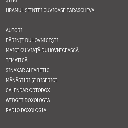
ȘTIRI
HRAMUL SFINTEI CUVIOASE PARASCHEVA
AUTORI
PĂRINȚI DUHOVNICEȘTI
MAICI CU VIAȚĂ DUHOVNICEASCĂ
TEMATICĂ
SINAXAR ALFABETIC
MĂNĂSTIRI ȘI BISERICI
CALENDAR ORTODOX
WIDGET DOXOLOGIA
RADIO DOXOLOGIA