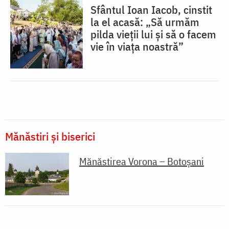
Sfântul Ioan Iacob, cinstit
la el acasă: „Să urmăm
pilda vieții lui și să o facem
vie în viața noastră”
Mănăstiri și biserici
Mănăstirea Vorona – Botoșani