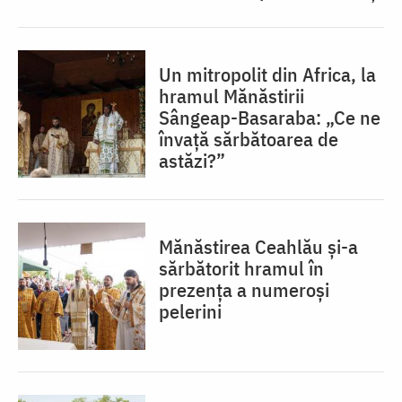
Un mitropolit din Africa, la
hramul Mănăstirii
Sângeap-Basaraba: „Ce ne
învață sărbătoarea de
astăzi?”
Mănăstirea Ceahlău și-a
sărbătorit hramul în
prezența a numeroși
pelerini