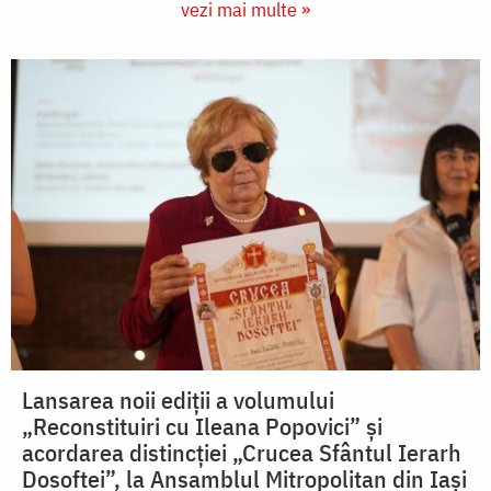
vezi mai multe »
Lansarea noii ediții a volumului
„Reconstituiri cu Ileana Popovici” și
acordarea distincției „Crucea Sfântul Ierarh
Dosoftei”, la Ansamblul Mitropolitan din Iași