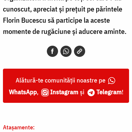
cunoscut, apreciat și prețuit pe părintele
Florin Bucescu să participe la aceste
momente de rugăciune și aducere aminte.
Alătură-te comunității noastre pe
WhatsApp
,
Instagram
și
Telegram
!
Atașamente: