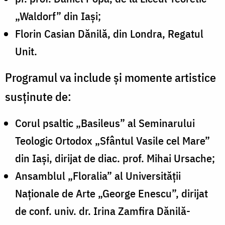
„Waldorf” din Iași;
Florin Casian Dănilă, din Londra, Regatul
Unit.
Programul va include și momente artistice
susținute de:
Corul psaltic „Basileus” al Seminarului
Teologic Ortodox „Sfântul Vasile cel Mare”
din Iași, dirijat de diac. prof. Mihai Ursache;
Ansamblul „Floralia” al Universității
Naționale de Arte „George Enescu”, dirijat
de conf. univ. dr. Irina Zamfira Dănilă-