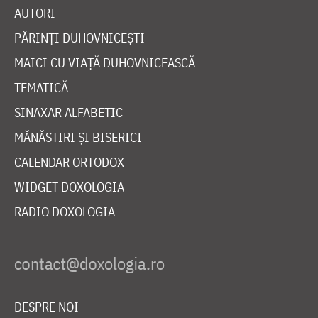
AUTORI
PĂRINȚI DUHOVNICEȘTI
MAICI CU VIAȚĂ DUHOVNICEASCĂ
TEMATICĂ
SINAXAR ALFABETIC
MĂNĂSTIRI ȘI BISERICI
CALENDAR ORTODOX
WIDGET DOXOLOGIA
RADIO DOXOLOGIA
DESPRE NOI