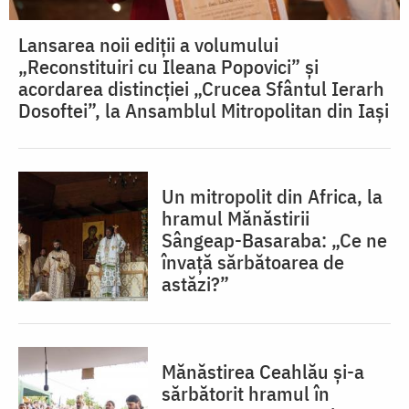
Lansarea noii ediții a volumului
„Reconstituiri cu Ileana Popovici” și
acordarea distincției „Crucea Sfântul Ierarh
Dosoftei”, la Ansamblul Mitropolitan din Iași
Un mitropolit din Africa, la
hramul Mănăstirii
Sângeap-Basaraba: „Ce ne
învață sărbătoarea de
astăzi?”
Mănăstirea Ceahlău și-a
sărbătorit hramul în