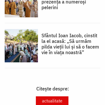
prezența a numeroși
pelerini
Sfântul Ioan Iacob, cinstit
la el acasă: „Să urmăm
pilda vieții lui și să o facem
vie în viața noastră”
Citește despre:
actualitate