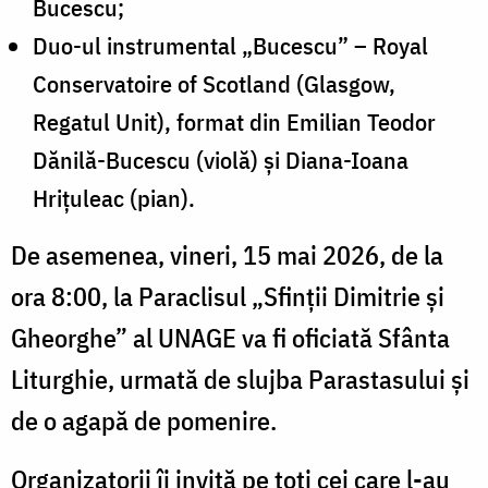
Bucescu;
Duo-ul instrumental „Bucescu” – Royal
Conservatoire of Scotland (Glasgow,
Regatul Unit), format din Emilian Teodor
Dănilă-Bucescu (violă) și Diana-Ioana
Hrițuleac (pian).
De asemenea, vineri, 15 mai 2026, de la
ora 8:00, la Paraclisul „Sfinții Dimitrie și
Gheorghe” al UNAGE va fi oficiată Sfânta
Liturghie, urmată de slujba Parastasului și
de o agapă de pomenire.
Organizatorii îi invită pe toți cei care l-au