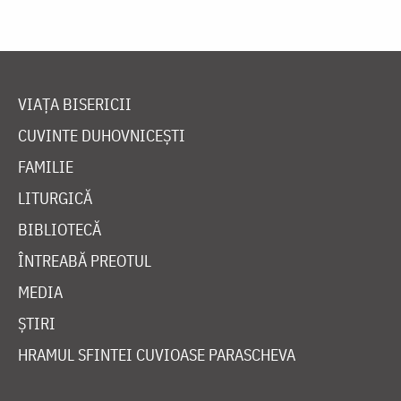
VIAȚA BISERICII
CUVINTE DUHOVNICEȘTI
FAMILIE
LITURGICĂ
BIBLIOTECĂ
ÎNTREABĂ PREOTUL
MEDIA
ȘTIRI
HRAMUL SFINTEI CUVIOASE PARASCHEVA