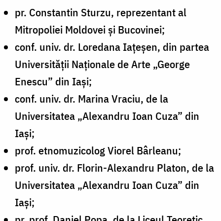
pr. Constantin Sturzu, reprezentant al
Mitropoliei Moldovei și Bucovinei;
conf. univ. dr. Loredana Iațeșen, din partea
Universității Naționale de Arte „George
Enescu” din Iași;
conf. univ. dr. Marina Vraciu, de la
Universitatea „Alexandru Ioan Cuza” din
Iași;
prof. etnomuzicolog Viorel Bârleanu;
prof. univ. dr. Florin-Alexandru Platon, de la
Universitatea „Alexandru Ioan Cuza” din
Iași;
pr. prof. Daniel Popa, de la Liceul Teoretic