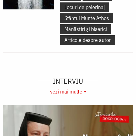
Locuri de pelerinaj
Sfântul Munte Athos
Mănăstiri și biserici
Articole despre autor
INTERVIU
vezi mai multe »