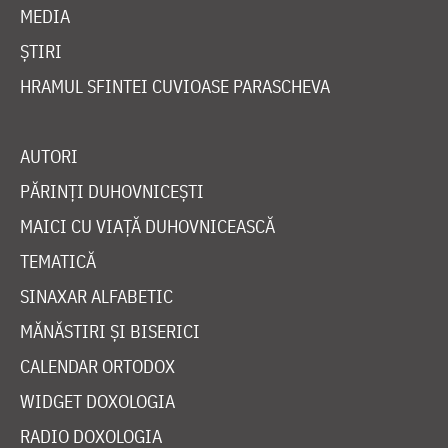
MEDIA
ȘTIRI
HRAMUL SFINTEI CUVIOASE PARASCHEVA
AUTORI
PĂRINȚI DUHOVNICEȘTI
MAICI CU VIAȚĂ DUHOVNICEASCĂ
TEMATICĂ
SINAXAR ALFABETIC
MĂNĂSTIRI ȘI BISERICI
CALENDAR ORTODOX
WIDGET DOXOLOGIA
RADIO DOXOLOGIA