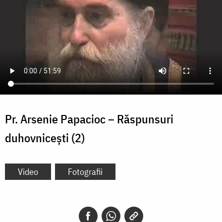
Pr. Arsenie Papacioc – Răspunsuri
duhovnicești (2)
Video
Fotografii