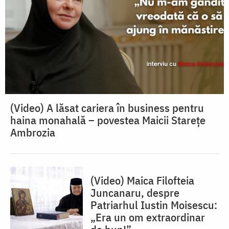
(Video) A lăsat cariera în business pentru
haina monahală – povestea Maicii Starețe
Ambrozia
(Video) Maica Filofteia
Juncanaru, despre
Patriarhul Iustin Moisescu:
„Era un om extraordinar