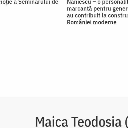
oție a Seminarului de
Naniescu – o personali
marcantă pentru genera
au contribuit la constru
României moderne
Maica Teodosia (