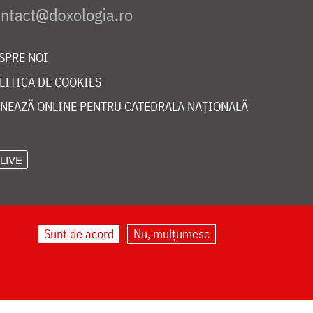
SPRE NOI
LITICA DE COOKIES
NEAZĂ ONLINE PENTRU CATEDRALA NAȚIONALĂ
LIVE
Sunt de acord
Nu, mulțumesc
©
doxologia.ro