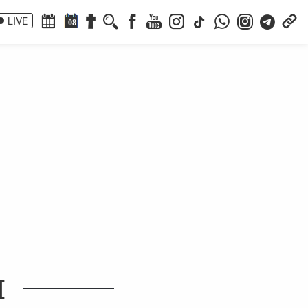
LIVE
08
I