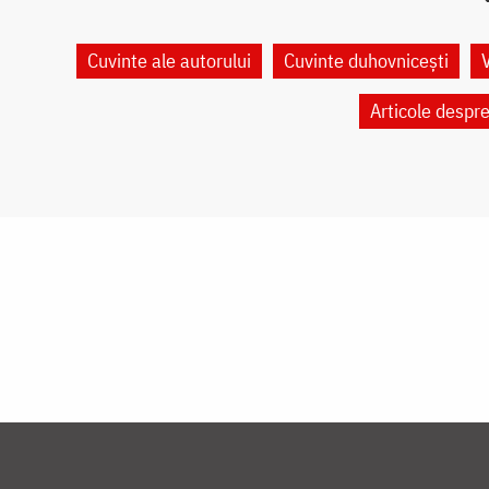
Cuvinte ale autorului
Cuvinte duhovnicești
Articole despr