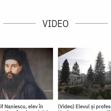
VIDEO
if Naniescu, elev în
(Video) Elevul și profes