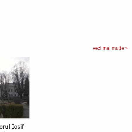
vezi mai multe »
orul Iosif