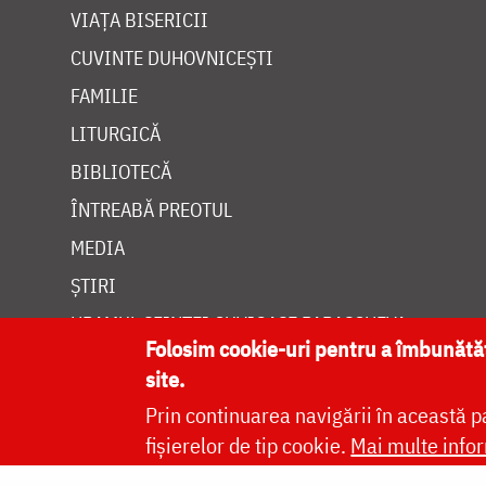
VIAȚA BISERICII
CUVINTE DUHOVNICEȘTI
FAMILIE
LITURGICĂ
BIBLIOTECĂ
ÎNTREABĂ PREOTUL
MEDIA
ȘTIRI
HRAMUL SFINTEI CUVIOASE PARASCHEVA
Folosim cookie-uri pentru a îmbunăt
site.
Prin continuarea navigării în această p
fișierelor de tip cookie.
Mai multe infor
Site dezvolt