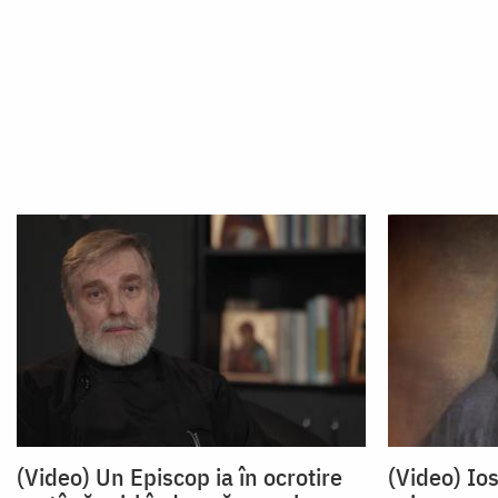
(Video) Un Episcop ia în ocrotire
(Video) Ios