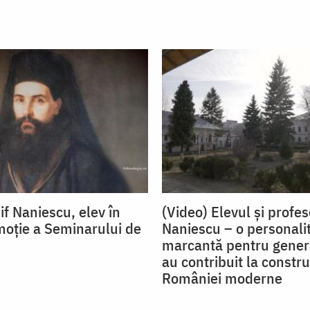
if Naniescu, elev în
(Video) Elevul și profes
oție a Seminarului de
Naniescu – o personali
marcantă pentru genera
au contribuit la constru
României moderne