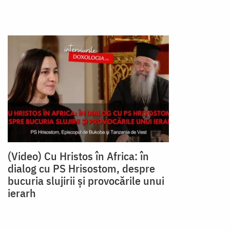
(Video) Cu Hristos în Africa: în
dialog cu PS Hrisostom, despre
bucuria slujirii și provocările unui
ierarh