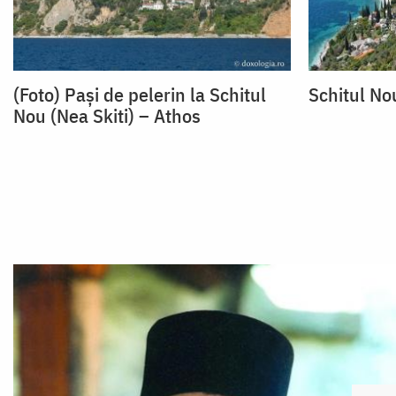
(Foto) Pași de pelerin la Schitul
Schitul No
Nou (Nea Skiti) – Athos