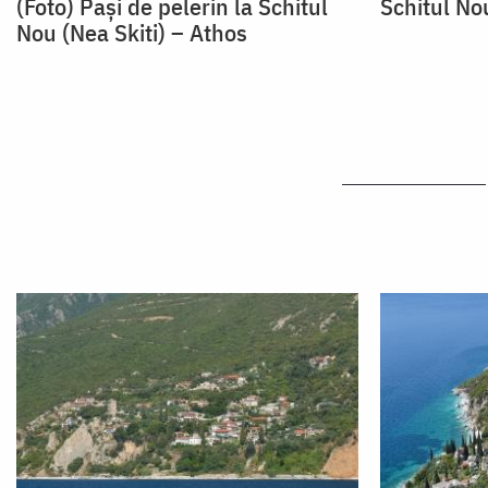
(Foto) Pași de pelerin la Schitul
Schitul No
Nou (Nea Skiti) – Athos