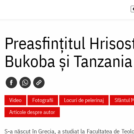
Preasfințitul Hriso
Bukoba şi Tanzania
Video
Fotografii
Locuri de pelerinaj
Sfântul 
Articole despre autor
S-a născut în Grecia, a studiat la Facultatea de Teolo