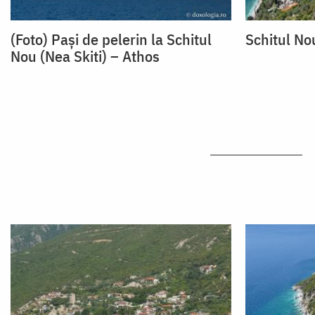
(Foto) Pași de pelerin la Schitul
Schitul No
Nou (Nea Skiti) – Athos