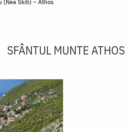
u (Nea Skiti) – Athos
SFÂNTUL MUNTE ATHOS