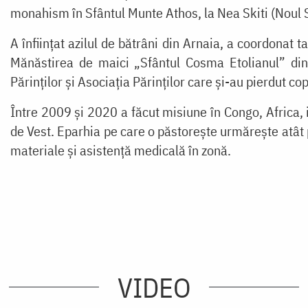
monahism în Sfântul Munte Athos, la
Nea Skiti (Noul S
A înființat azilul de bătrâni din Arnaia, a coordonat 
Mănăstirea de maici „Sfântul Cosma Etolianul” din A
Părinților și Asociația Părinților care și-au pierdut cop
Între 2009 și 2020 a făcut misiune în Congo, Africa, 
de Vest. Eparhia pe care o păstorește urmărește atât 
materiale și asistență medicală în zonă.
VIDEO