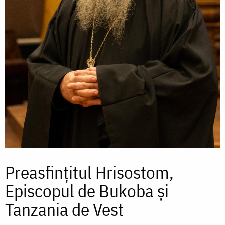
Preasfințitul Hrisostom,
Episcopul de Bukoba şi
Tanzania de Vest