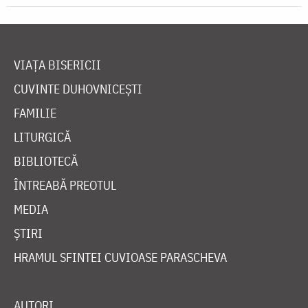
VIAȚA BISERICII
CUVINTE DUHOVNICEȘTI
FAMILIE
LITURGICĂ
BIBLIOTECĂ
ÎNTREABĂ PREOTUL
MEDIA
ȘTIRI
HRAMUL SFINTEI CUVIOASE PARASCHEVA
AUTORI