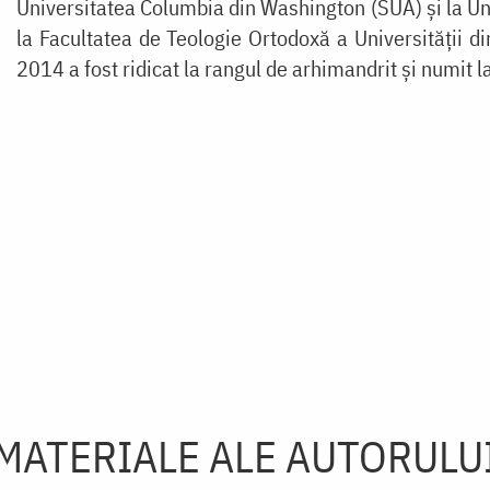
Universitatea Columbia din Washington (SUA) și la Uni
la Facultatea de Teologie Ortodoxă a Universității d
2014 a fost ridicat la rangul de arhimandrit și numit l
MATERIALE ALE AUTORULU