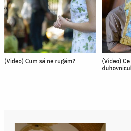
(Video) Cum să ne rugăm?
(Video) Ce 
duhovnicul