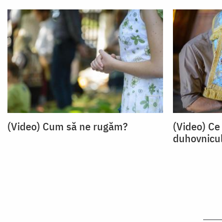
(Video) Cum să ne rugăm?
(Video) Ce 
duhovnicul