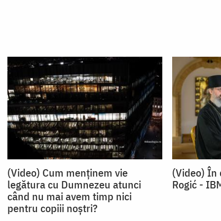
(Video) Cum menținem vie
(Video) În 
legătura cu Dumnezeu atunci
Rogić - IB
când nu mai avem timp nici
pentru copiii noștri?