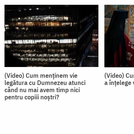
(Video) Cum menținem vie
(Video) C
legătura cu Dumnezeu atunci
a înțelege
când nu mai avem timp nici
pentru copiii noștri?