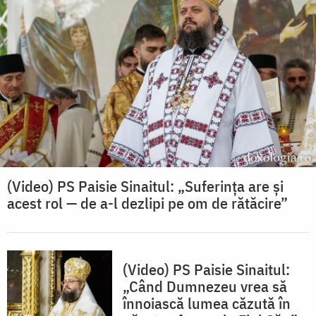
(Video) PS Paisie Sinaitul: „Suferința are și
acest rol — de a-l dezlipi pe om de rătăcire”
(Video) PS Paisie Sinaitul:
„Când Dumnezeu vrea să
înnoiască lumea căzută în