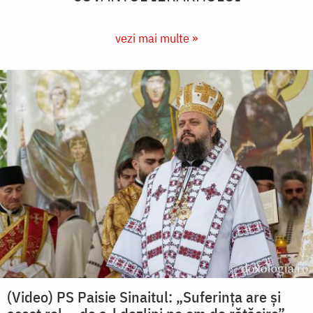
vezi mai multe »
(Video) PS Paisie Sinaitul: „Suferința are și