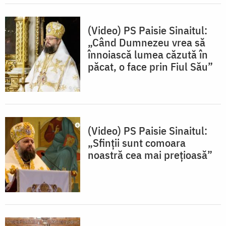
(Video) PS Paisie Sinaitul:
„Când Dumnezeu vrea să
înnoiască lumea căzută în
păcat, o face prin Fiul Său”
(Video) PS Paisie Sinaitul:
„Sfinții sunt comoara
noastră cea mai prețioasă”