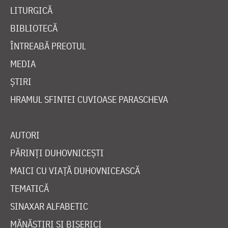
LITURGICĂ
BIBLIOTECĂ
ÎNTREABĂ PREOTUL
MEDIA
ȘTIRI
HRAMUL SFINTEI CUVIOASE PARASCHEVA
AUTORI
PĂRINȚI DUHOVNICEȘTI
MAICI CU VIAȚĂ DUHOVNICEASCĂ
TEMATICĂ
SINAXAR ALFABETIC
MĂNĂSTIRI ȘI BISERICI