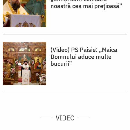
noastră cea mai prețioasă”
(Video) PS Paisie: „Maica
Domnului aduce multe
bucurii”
VIDEO