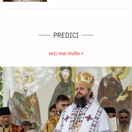
PREDICI
vezi mai multe »