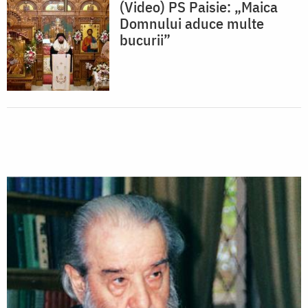
(Video) PS Paisie: „Maica
Domnului aduce multe
bucurii”