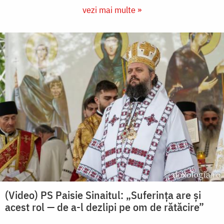
vezi mai multe »
(Video) PS Paisie Sinaitul: „Suferința are și
acest rol — de a-l dezlipi pe om de rătăcire”