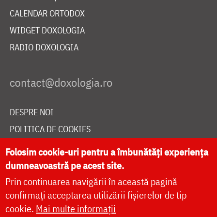
CALENDAR ORTODOX
WIDGET DOXOLOGIA
RADIO DOXOLOGIA
DESPRE NOI
POLITICA DE COOKIES
DONEAZĂ ONLINE PENTRU CATEDRALA NAȚIONALĂ
Folosim cookie-uri pentru a îmbunătăți experiența
dumneavoastră pe acest site.
Prin continuarea navigării în această pagină
LIVE
confirmați acceptarea utilizării fișierelor de tip
cookie.
Mai multe informații