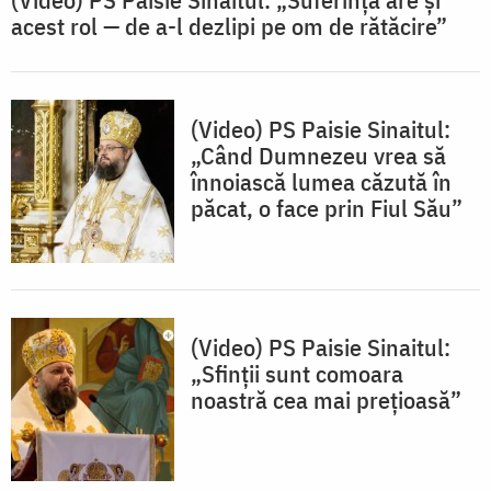
acest rol — de a-l dezlipi pe om de rătăcire”
(Video) PS Paisie Sinaitul:
„Când Dumnezeu vrea să
înnoiască lumea căzută în
păcat, o face prin Fiul Său”
(Video) PS Paisie Sinaitul:
„Sfinții sunt comoara
noastră cea mai prețioasă”