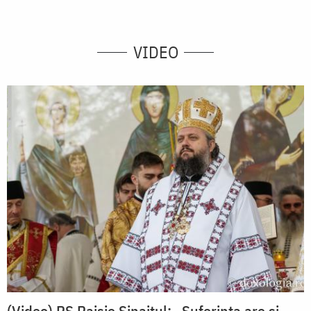
VIDEO
(Video) PS Paisie Sinaitul: „Suferința are și