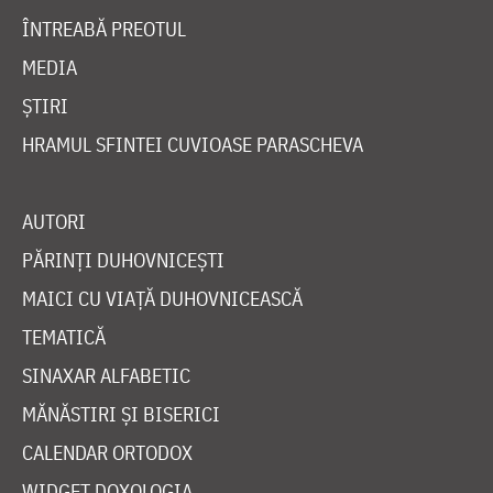
ÎNTREABĂ PREOTUL
MEDIA
ȘTIRI
HRAMUL SFINTEI CUVIOASE PARASCHEVA
AUTORI
PĂRINȚI DUHOVNICEȘTI
MAICI CU VIAȚĂ DUHOVNICEASCĂ
TEMATICĂ
SINAXAR ALFABETIC
MĂNĂSTIRI ȘI BISERICI
CALENDAR ORTODOX
WIDGET DOXOLOGIA