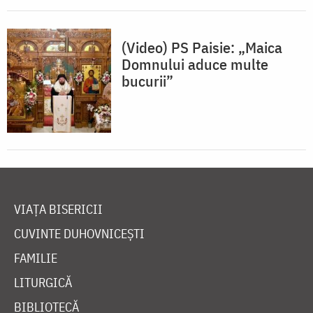
(Video) PS Paisie: „Maica
Domnului aduce multe
bucurii”
VIAȚA BISERICII
CUVINTE DUHOVNICEȘTI
FAMILIE
LITURGICĂ
BIBLIOTECĂ