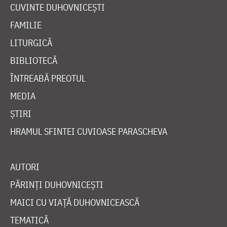
CUVINTE DUHOVNICEȘTI
FAMILIE
LITURGICĂ
BIBLIOTECĂ
ÎNTREABĂ PREOTUL
MEDIA
ȘTIRI
HRAMUL SFINTEI CUVIOASE PARASCHEVA
AUTORI
PĂRINȚI DUHOVNICEȘTI
MAICI CU VIAȚĂ DUHOVNICEASCĂ
TEMATICĂ