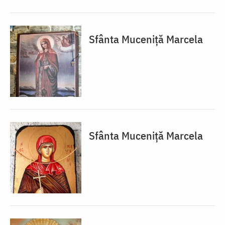
Sfânta Muceniță Marcela
Sfânta Muceniță Marcela