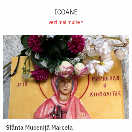
ICOANE
vezi mai multe »
Sfânta Muceniță Marcela