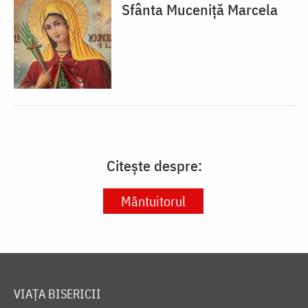
Sfânta Muceniță Marcela
Citește despre:
Mântuitorul
VIAȚA BISERICII