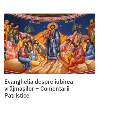
Evanghelia despre iubirea
vrăjmașilor – Comentarii
Patristice