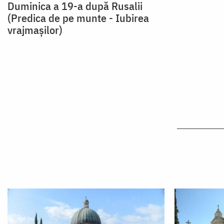
Duminica a 19-a după Rusalii
(Predica de pe munte - Iubirea
vrajmașilor)