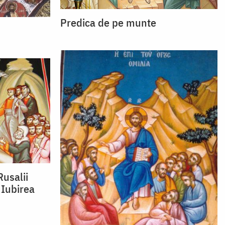
Predica de pe munte
usalii
 Iubirea