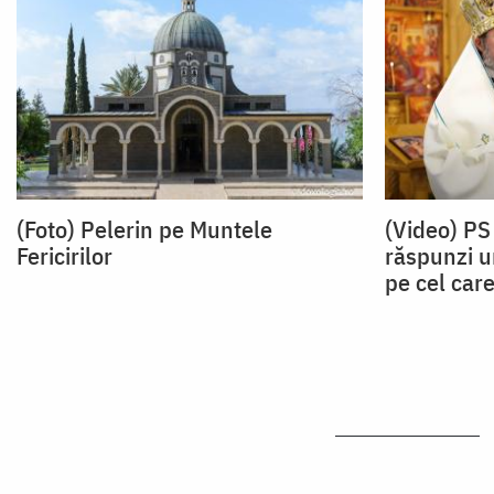
(Foto) Pelerin pe Muntele
(Video) PS
Fericirilor
răspunzi uri
pe cel car