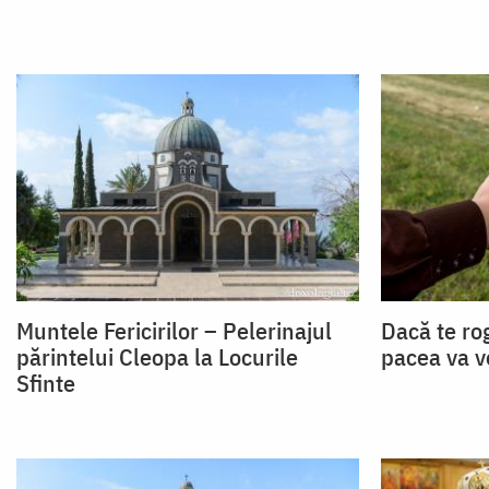
Muntele Fericirilor – Pelerinajul
Dacă te rog
părintelui Cleopa la Locurile
pacea va v
Sfinte