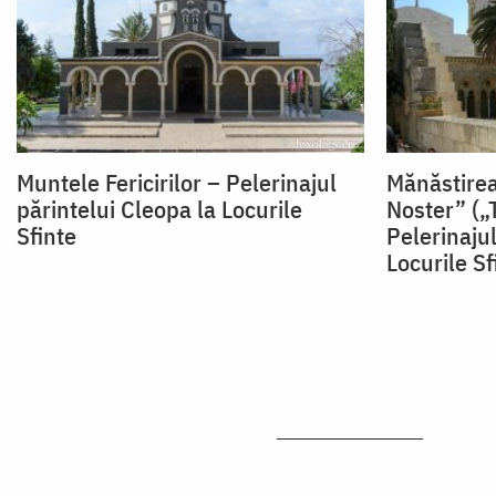
Muntele Fericirilor – Pelerinajul
Mănăstirea
părintelui Cleopa la Locurile
Noster” („
Sfinte
Pelerinajul
Locurile Sf