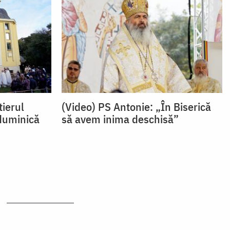
tierul
(Video) PS Antonie: „În Biserică
 duminică
să avem inima deschisă”