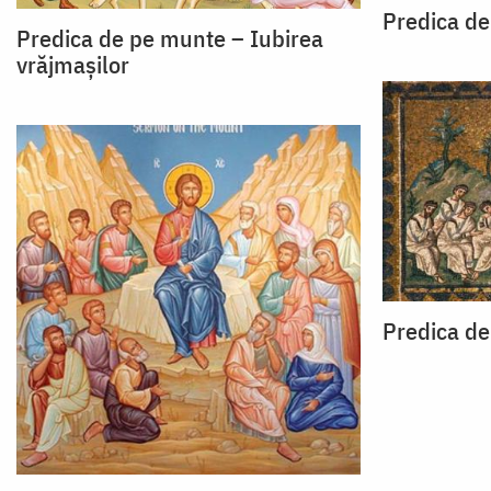
Predica d
Predica de pe munte – Iubirea
vrăjmașilor
Predica d