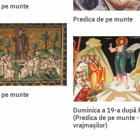
e pe munte
Predica de pe munte
e pe munte
Duminica a 19-a după R
(Predica de pe munte -
vrajmașilor)