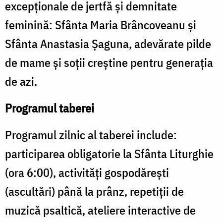
excepționale de jertfă și demnitate
feminină: Sfânta Maria Brâncoveanu și
Sfânta Anastasia Șaguna, adevărate pilde
de mame și soții creștine pentru generația
de azi.
Programul taberei
Programul zilnic al taberei include:
participarea obligatorie la Sfânta Liturghie
(ora 6:00), activități gospodărești
(ascultări) până la prânz, repetiții de
muzică psaltică, ateliere interactive de