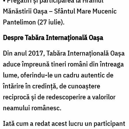
Mănăstirii Oașa – Sfântul Mare Mucenic
Pantelimon (27 iulie).
Despre Tabăra Internațională Oașa
Din anul 2017, Tabăra Internațională Oașa
aduce împreună tineri români din întreaga
lume, oferindu-le un cadru autentic de
întărire în credință, de cunoaștere
reciprocă și de redescoperire a valorilor
neamului românesc.
Iată cum a redat acest lucru un participant