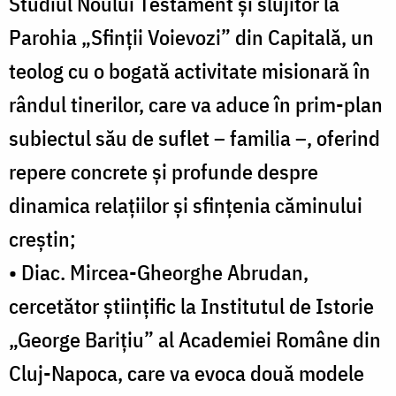
Studiul Noului Testament și slujitor la
Parohia „Sfinții Voievozi” din Capitală, un
teolog cu o bogată activitate misionară în
rândul tinerilor, care va aduce în prim-plan
subiectul său de suflet – familia –, oferind
repere concrete și profunde despre
dinamica relațiilor și sfințenia căminului
creștin;
• Diac. Mircea-Gheorghe Abrudan,
cercetător științific la Institutul de Istorie
„George Barițiu” al Academiei Române din
Cluj-Napoca, care va evoca două modele