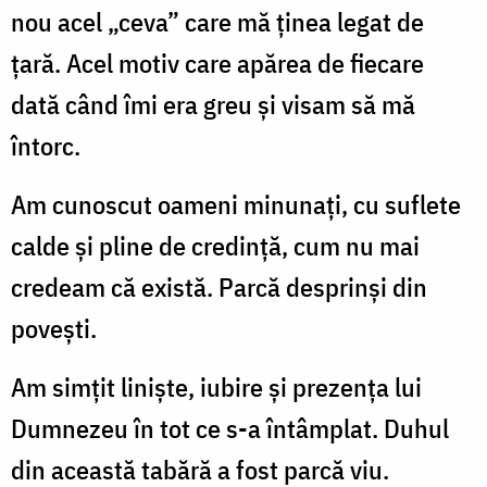
nou acel „ceva” care mă ținea legat de
țară. Acel motiv care apărea de fiecare
dată când îmi era greu și visam să mă
întorc.
Am cunoscut oameni minunați, cu suflete
calde și pline de credință, cum nu mai
credeam că există. Parcă desprinși din
povești.
Am simțit liniște, iubire și prezența lui
Dumnezeu în tot ce s-a întâmplat. Duhul
din această tabără a fost parcă viu.