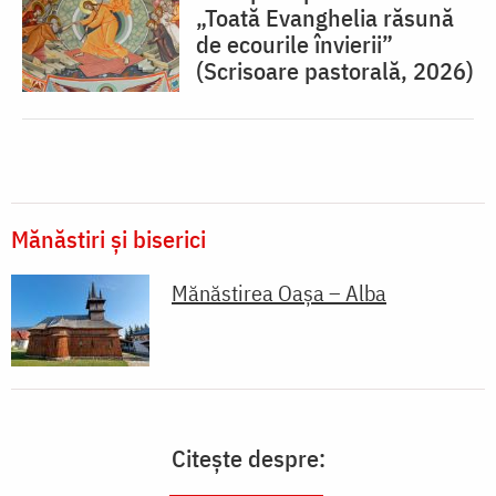
„Toată Evanghelia răsună
de ecourile învierii”
(Scrisoare pastorală, 2026)
Mănăstiri și biserici
Mănăstirea Oașa – Alba
Citește despre: