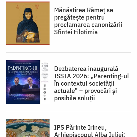
Mănăstirea Râmeț se
pregătește pentru
proclamarea canonizării
Sfintei Filotimia
Dezbaterea inaugurală
ISSTA 2026: „Parenting-ul
în contextul societății
actuale” – provocări și
posibile soluții
IPS Părinte Irineu,
Arhiepiscopul Alba Iuliei: