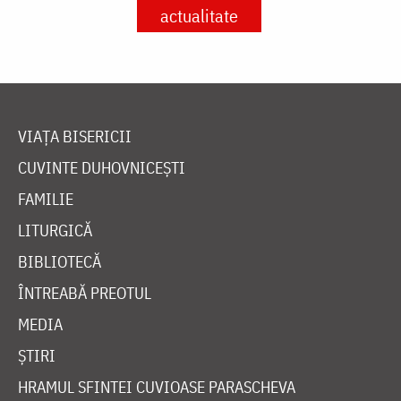
actualitate
VIAȚA BISERICII
CUVINTE DUHOVNICEȘTI
FAMILIE
LITURGICĂ
BIBLIOTECĂ
ÎNTREABĂ PREOTUL
MEDIA
ȘTIRI
HRAMUL SFINTEI CUVIOASE PARASCHEVA