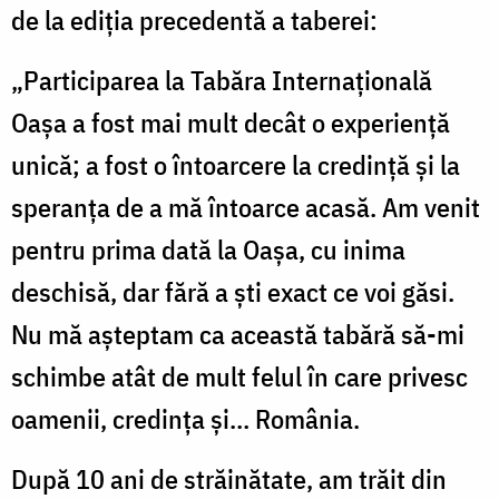
de la ediția precedentă a taberei:
„Participarea la Tabăra Internațională
Oașa a fost mai mult decât o experiență
unică; a fost o întoarcere la credință și la
speranța de a mă întoarce acasă. Am venit
pentru prima dată la Oașa, cu inima
deschisă, dar fără a ști exact ce voi găsi.
Nu mă așteptam ca această tabără să-mi
schimbe atât de mult felul în care privesc
oamenii, credința și… România.
După 10 ani de străinătate, am trăit din