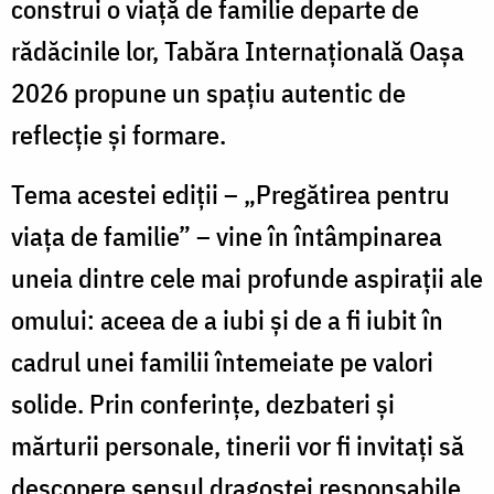
construi o viață de familie departe de
rădăcinile lor, Tabăra Internațională Oașa
2026 propune un spațiu autentic de
reflecție și formare.
Tema acestei ediții – „Pregătirea pentru
viața de familie” – vine în întâmpinarea
uneia dintre cele mai profunde aspirații ale
omului: aceea de a iubi și de a fi iubit în
cadrul unei familii întemeiate pe valori
solide. Prin conferințe, dezbateri și
mărturii personale, tinerii vor fi invitați să
descopere sensul dragostei responsabile