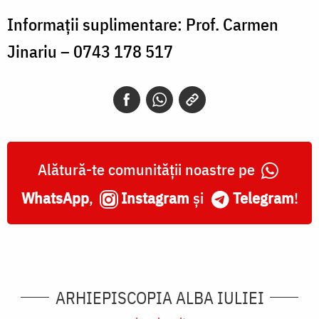
Informații suplimentare: Prof. Carmen
Jinariu – 0743 178 517
Alătură-te comunității noastre pe
WhatsApp
,
Instagram
și
Telegram
!
ARHIEPISCOPIA ALBA IULIEI