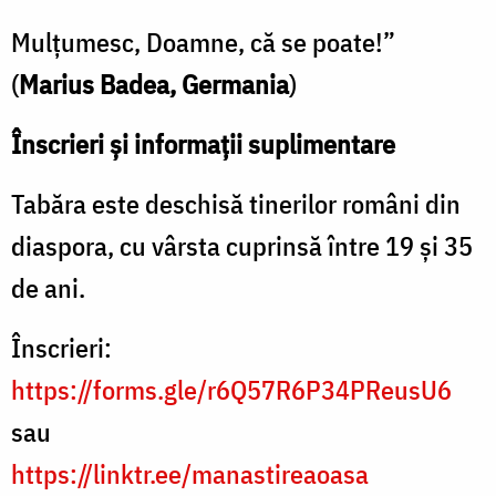
Mulțumesc, Doamne, că se poate!”
(
Marius Badea, Germania
)
Înscrieri și informații suplimentare
Tabăra este deschisă tinerilor români din
diaspora, cu vârsta cuprinsă între 19 și 35
de ani.
Înscrieri:
https://forms.gle/r6Q57R6P34PReusU6
sau
https://linktr.ee/manastireaoasa