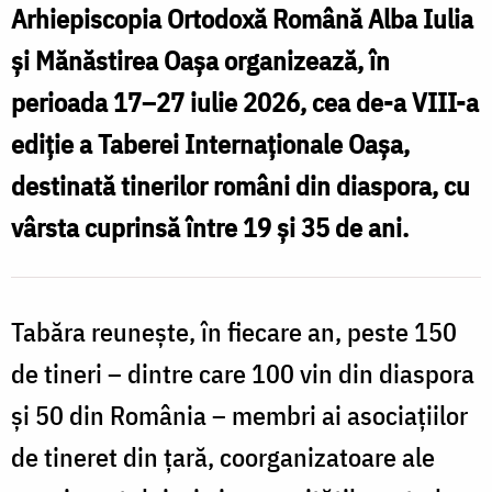
Arhiepiscopia Ortodoxă Română Alba Iulia
și Mănăstirea Oașa organizează, în
perioada 17–27 iulie 2026, cea de-a VIII-a
ediție a Taberei Internaționale Oașa,
destinată tinerilor români din diaspora, cu
vârsta cuprinsă între 19 și 35 de ani.
Tabăra reunește, în fiecare an, peste 150
de tineri – dintre care 100 vin din diaspora
și 50 din România – membri ai asociațiilor
de tineret din țară, coorganizatoare ale