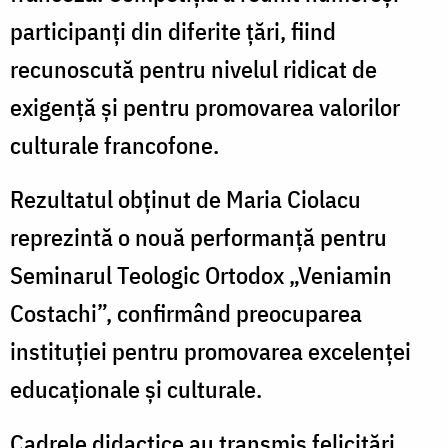
participanți din diferite țări, fiind
recunoscută pentru nivelul ridicat de
exigență și pentru promovarea valorilor
culturale francofone.
Rezultatul obținut de Maria Ciolacu
reprezintă o nouă performanță pentru
Seminarul Teologic Ortodox „Veniamin
Costachi”, confirmând preocuparea
instituției pentru promovarea excelenței
educaționale și culturale.
Cadrele didactice au transmis felicitări