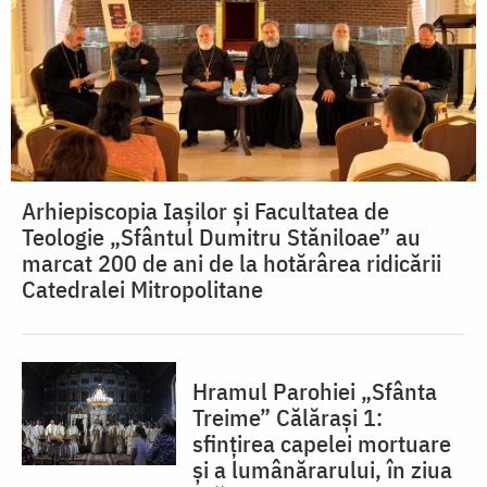
Arhiepiscopia Iașilor și Facultatea de
Teologie „Sfântul Dumitru Stăniloae” au
marcat 200 de ani de la hotărârea ridicării
Catedralei Mitropolitane
Hramul Parohiei „Sfânta
Treime” Călărași 1:
sfințirea capelei mortuare
și a lumânărarului, în ziua