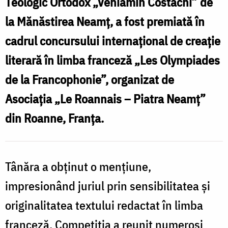
Teologic Ortodox „Veniamin Costachi” de
la Mănăstirea Neamț, a fost premiată în
cadrul concursului internațional de creație
literară în limba franceză „Les Olympiades
de la Francophonie”, organizat de
Asociația „Le Roannais – Piatra Neamț”
din Roanne, Franța.
Tânăra a obținut o mențiune,
impresionând juriul prin sensibilitatea și
originalitatea textului redactat în limba
franceză. Competiția a reunit numeroși