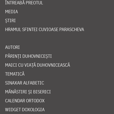
ÎNTREABĂ PREOTUL
MEDIA
ȘTIRI
HRAMUL SFINTEI CUVIOASE PARASCHEVA
AUTORI
PĂRINȚI DUHOVNICEȘTI
MAICI CU VIAȚĂ DUHOVNICEASCĂ
TEMATICĂ
SINAXAR ALFABETIC
MĂNĂSTIRI ȘI BISERICI
CALENDAR ORTODOX
WIDGET DOXOLOGIA