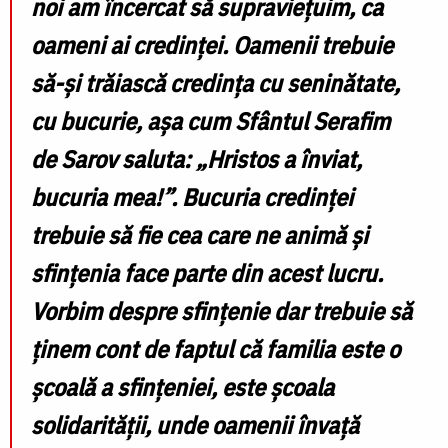
noi am încercat să supraviețuim, ca
oameni ai credinței. Oamenii trebuie
să-și trăiască credința cu seninătate,
cu bucurie, așa cum Sfântul Serafim
de Sarov saluta: „Hristos a înviat,
bucuria mea!”.
Bucuria credinței
trebuie să fie cea care ne animă și
sfințenia face parte din acest lucru.
Vorbim despre sfințenie dar trebuie să
ținem cont de faptul că familia este o
școală a sfințeniei, este școala
solidarității, unde oamenii învață