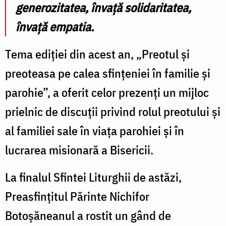
generozitatea, învață solidaritatea,
învață empatia.
Tema ediției din acest an, „Preotul și
preoteasa pe calea sfințeniei în familie și
parohie”, a oferit celor prezenți un mijloc
prielnic de discuții privind rolul preotului și
al familiei sale în viața parohiei și în
lucrarea misionară a Bisericii.
La finalul Sfintei Liturghii de astăzi,
Preasfințitul Părinte Nichifor
Botoșăneanul a rostit un gând de