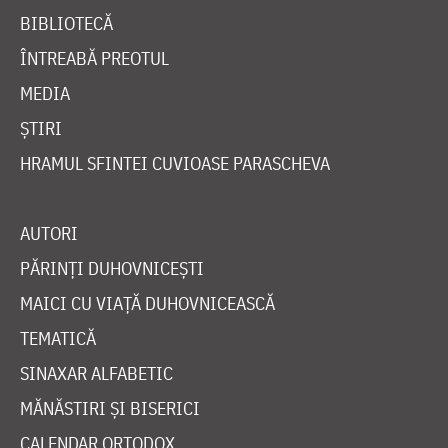
BIBLIOTECĂ
ÎNTREABĂ PREOTUL
MEDIA
ȘTIRI
HRAMUL SFINTEI CUVIOASE PARASCHEVA
AUTORI
PĂRINȚI DUHOVNICEȘTI
MAICI CU VIAȚĂ DUHOVNICEASCĂ
TEMATICĂ
SINAXAR ALFABETIC
MĂNĂSTIRI ȘI BISERICI
CALENDAR ORTODOX