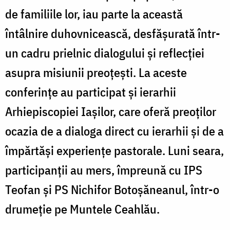
de familiile lor, iau parte la această
întâlnire duhovnicească, desfășurată într-
un cadru prielnic dialogului și reflecției
asupra misiunii preoțești. La aceste
conferințe au participat și ierarhii
Arhiepiscopiei Iașilor, care oferă preoților
ocazia de a dialoga direct cu ierarhii și de a
împărtăși experiențe pastorale. Luni seara,
participanții au mers, împreună cu IPS
Teofan și PS Nichifor Botoșăneanul, într-o
drumeție pe Muntele Ceahlău.