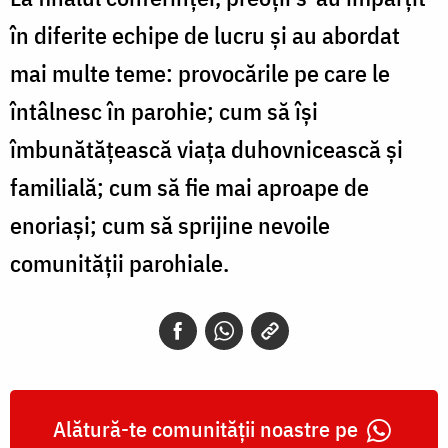
în diferite echipe de lucru și au abordat
mai multe teme: provocările pe care le
întâlnesc în parohie; cum să își
îmbunătățească viața duhovnicească și
familială; cum să fie mai aproape de
enoriași; cum să sprijine nevoile
comunității parohiale.
Alătură-te comunității noastre pe