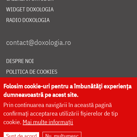
WIDGET DOXOLOGIA
RADIO DOXOLOGIA
DESPRE NOI
POLITICA DE COOKIES
DONEAZĂ ONLINE PENTRU CATEDRALA NAȚIONALĂ
Folosim cookie-uri pentru a îmbunătăți experiența
dumneavoastră pe acest site.
Prin continuarea navigării în această pagină
LIVE
confirmați acceptarea utilizării fișierelor de tip
cookie.
Mai multe informații
Site dezvoltat de
DOXOLOGIA MEDIA
,
Sunt de acord
Nu, mulțumesc