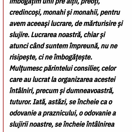
îmbogățim unii pre alții, preoți,
credincoși, monahi și monahii, pentru
avem aceeași lucrare, de mărturisire și
slujire. Lucrarea noastră, chiar și
atunci când suntem împreună, nu ne
risipește, ci ne îmbogățește.
Mulțumesc părintelui consilier, celor
care au lucrat la organizarea acestei
întâlniri, precum și dumneavoastră,
tuturor. Iată, astăzi, se încheie ca o
odovanie a praznicului, o odovanie a
slujirii noastre, se încheie întâlnirea