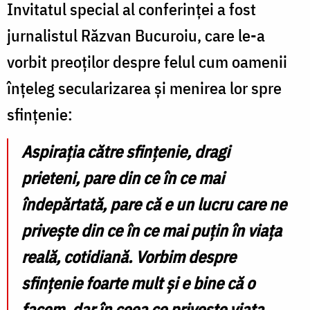
Invitatul special al conferinței a fost
jurnalistul Răzvan Bucuroiu, care le-a
vorbit preoților despre felul cum oamenii
înțeleg secularizarea și menirea lor spre
sfințenie:
Aspirația către sfințenie, dragi
prieteni, pare din ce în ce mai
îndepărtată, pare că e un lucru care ne
privește din ce în ce mai puțin în viața
reală, cotidiană. Vorbim despre
sfințenie foarte mult și e bine că o
facem, dar în ceea ce privește viața