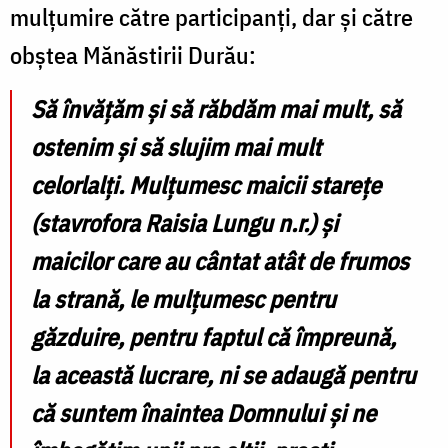
mulțumire către participanți, dar și către
obștea Mănăstirii Durău:
Să învățăm și să răbdăm mai mult, să
ostenim și să slujim mai mult
celorlalți. Mulțumesc maicii starețe
(stavrofora Raisia Lungu n.r.) și
maicilor care au cântat atât de frumos
la strană, le mulțumesc pentru
găzduire, pentru faptul că împreună,
la această lucrare, ni se adaugă pentru
că suntem înaintea Domnului și ne