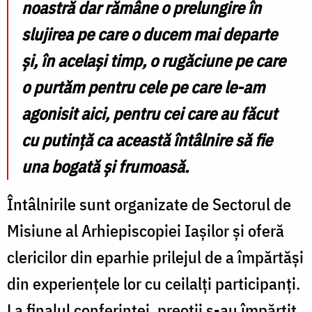
noastră dar rămâne o prelungire în
slujirea pe care o ducem mai departe
și, în același timp, o rugăciune pe care
o purtăm pentru cele pe care le-am
agonisit aici, pentru cei care au făcut
cu putință ca această întâlnire să fie
una bogată și frumoasă.
Întâlnirile sunt organizate de Sectorul de
Misiune al Arhiepiscopiei Iașilor și oferă
clericilor din eparhie prilejul de a împărtăși
din experiențele lor cu ceilalți participanți.
La finalul conferinței, preoții s-au împărțit