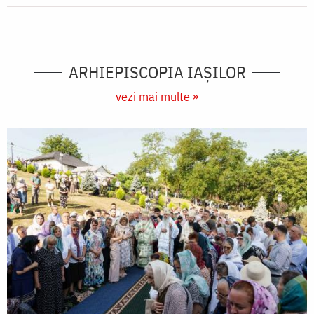
ARHIEPISCOPIA IAŞILOR
vezi mai multe »