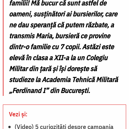
familii! Mă bucur că sunt astfel de
oameni, susținători ai bursierilor, care
ne dau speranță că putem răzbate, a
transmis Maria, bursieră ce provine
dintr-o familie cu 7 copii. Astăzi este
elevă în clasa a XII-a la un Colegiu
Militar din țară și își dorește să
studieze la Academia Tehnică Militară
„Ferdinand I” din București.
Vezi și:
(Video) 5 curiozități despre campania