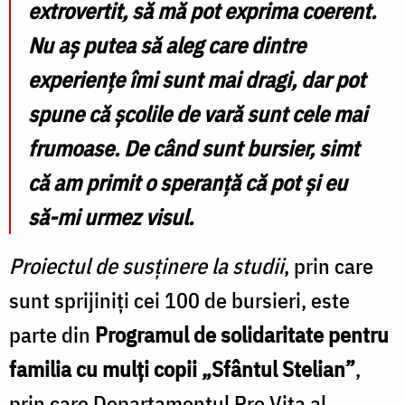
extrovertit, să mă pot exprima coerent.
Nu aș putea să aleg care dintre
experiențe îmi sunt mai dragi, dar pot
spune că școlile de vară sunt cele mai
frumoase. De când sunt bursier, simt
că am primit o speranță că pot și eu
să-mi urmez visul.
Proiectul de susținere la studii
, prin care
sunt sprijiniți cei 100 de bursieri, este
parte din
Programul de solidaritate pentru
familia cu mulți copii „Sfântul Stelian”
,
prin care Departamentul Pro Vita al