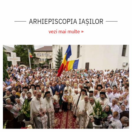
ARHIEPISCOPIA IAŞILOR
vezi mai multe »