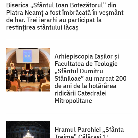
Biserica „Sfântul Ioan Botezătorul” din
Piatra Neamț a fost îmbrăcată în veșmânt
de har. Trei ierarhi au participat la
resfințirea sfântului lăcaș
Arhiepiscopia Iașilor și
Facultatea de Teologie
„Sfântul Dumitru
Stăniloae” au marcat 200
de ani de la hotărârea
ridicării Catedralei
Mitropolitane
Hramul Parohiei „Sfânta
Treime” Călărași 1: