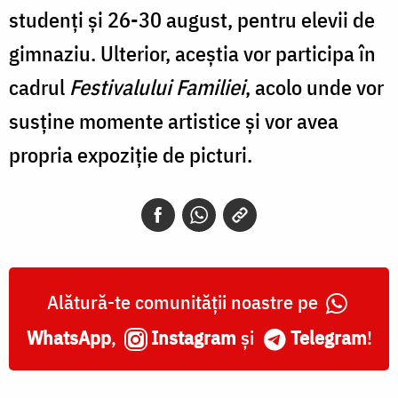
studenți și 26-30 august, pentru elevii de
gimnaziu. Ulterior, aceștia vor participa în
cadrul
Festivalului Familiei
, acolo unde vor
susține momente artistice și vor avea
propria expoziție de picturi.
Alătură-te comunității noastre pe
WhatsApp
,
Instagram
și
Telegram
!