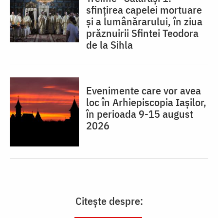
sfințirea capelei mortuare
și a lumânărarului, în ziua
prăznuirii Sfintei Teodora
de la Sihla
Evenimente care vor avea
loc în Arhiepiscopia Iaşilor,
în perioada 9-15 august
2026
Citește despre: