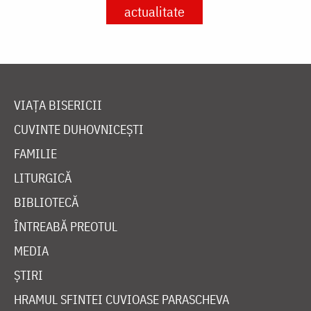
actualitate
VIAȚA BISERICII
CUVINTE DUHOVNICEȘTI
FAMILIE
LITURGICĂ
BIBLIOTECĂ
ÎNTREABĂ PREOTUL
MEDIA
ȘTIRI
HRAMUL SFINTEI CUVIOASE PARASCHEVA