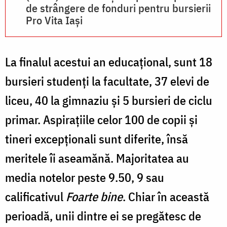
de strângere de fonduri pentru bursierii
Pro Vita Iași
La finalul acestui an educațional, sunt 18
bursieri studenți la facultate, 37 elevi de
liceu, 40 la gimnaziu și 5 bursieri de ciclu
primar. Aspirațiile celor 100 de copii și
tineri excepționali sunt diferite, însă
meritele îi aseamănă. Majoritatea au
media notelor peste 9.50, 9 sau
calificativul
Foarte bine
. Chiar în această
perioadă, unii dintre ei se pregătesc de