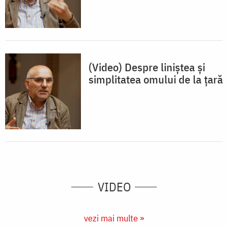
(Video) Despre liniștea și
simplitatea omului de la țară
VIDEO
vezi mai multe »