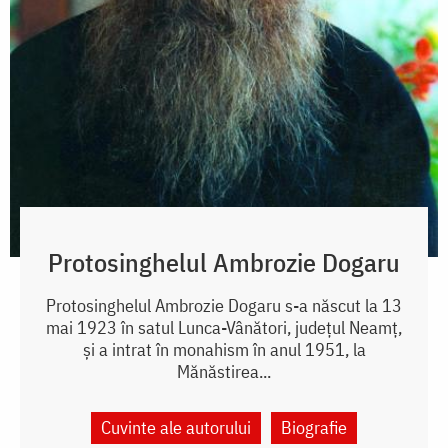
Protosinghelul Ambrozie Dogaru
Protosinghelul Ambrozie Dogaru s-a născut la 13
mai 1923 în satul Lunca-Vânători, județul Neamț,
și a intrat în monahism în anul 1951, la
Mănăstirea...
Cuvinte ale autorului
Biografie