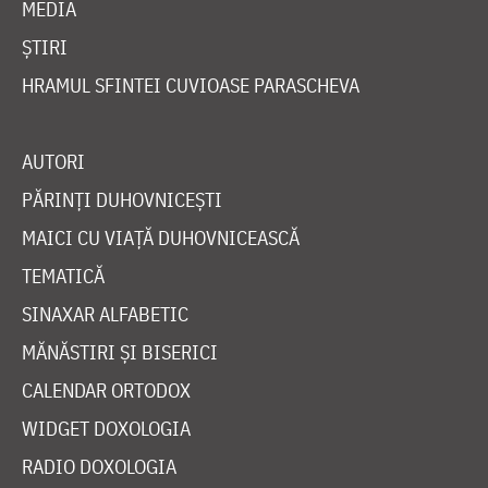
MEDIA
ȘTIRI
HRAMUL SFINTEI CUVIOASE PARASCHEVA
AUTORI
PĂRINȚI DUHOVNICEȘTI
MAICI CU VIAȚĂ DUHOVNICEASCĂ
TEMATICĂ
SINAXAR ALFABETIC
MĂNĂSTIRI ȘI BISERICI
CALENDAR ORTODOX
WIDGET DOXOLOGIA
RADIO DOXOLOGIA