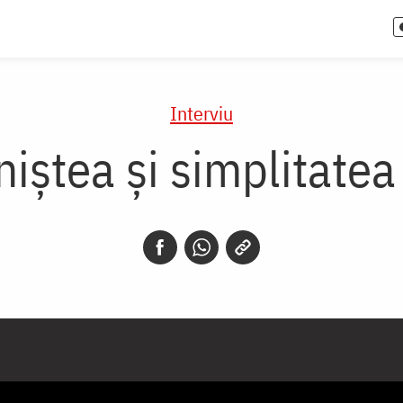
Interviu
niștea și simplitatea