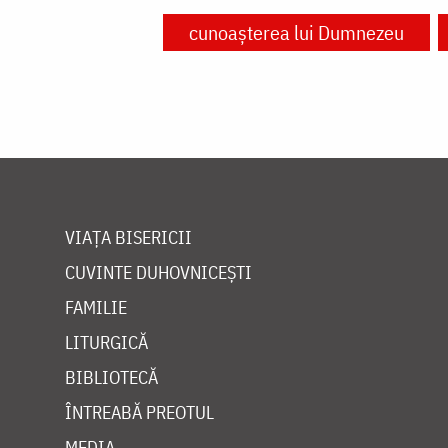
cunoașterea lui Dumnezeu
VIAȚA BISERICII
CUVINTE DUHOVNICEȘTI
FAMILIE
LITURGICĂ
BIBLIOTECĂ
ÎNTREABĂ PREOTUL
MEDIA