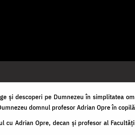
ge și descoperi pe Dumnezeu în simplitatea omu
e Dumnezeu domnul profesor Adrian Opre în copilăr
l cu Adrian Opre, decan și profesor al Facultății