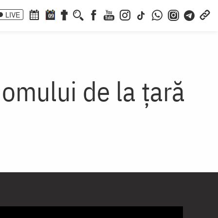
LIVE
09
 omului de la țară