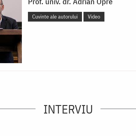
Prof. univ. dr. Adrian Opre
Cuvinte ale autorului
Video
INTERVIU