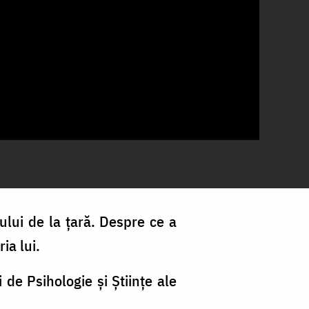
lui de la țară. Despre ce a
ia lui.
 de Psihologie și Științe ale