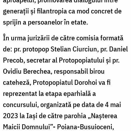
generații și filantropia ca mod concret de
sprijin a persoanelor în etate.
În urma jurizării de către comisia formată
de: pr. protopop Stelian Ciurciun, pr. Daniel
Precob, secretar al Protopopiatului și pr.
Ovidiu Berechea, responsabil birou
cateheză, Protopopiatul Dorohoi va fi
reprezentat la etapa eparhială a
concursului, organizată pe data de 4 mai
2023 la Iași de către parohia „Nașterea
Maicii Domnului”- Poiana-Busuioceni,