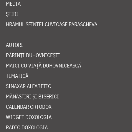
MEDIA
ȘTIRI
HRAMUL SFINTEI CUVIOASE PARASCHEVA
AUTORI
PĂRINȚI DUHOVNICEȘTI
MAICI CU VIAȚĂ DUHOVNICEASCĂ
TEMATICĂ
SINAXAR ALFABETIC
MĂNĂSTIRI ȘI BISERICI
CALENDAR ORTODOX
WIDGET DOXOLOGIA
RADIO DOXOLOGIA