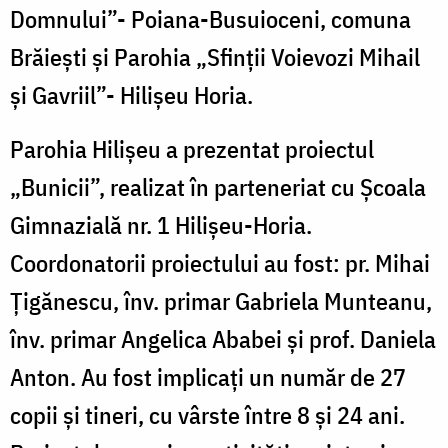
Domnului”- Poiana-Busuioceni, comuna
Brăiești și Parohia „Sfinții Voievozi Mihail
și Gavriil”- Hilișeu Horia.
Parohia Hilișeu a prezentat proiectul
„Bunicii”, realizat în parteneriat cu Școala
Gimnazială nr. 1 Hilișeu-Horia.
Coordonatorii proiectului au fost: pr. Mihai
Țigănescu, înv. primar Gabriela Munteanu,
înv. primar Angelica Ababei și prof. Daniela
Anton. Au fost implicați un număr de 27
copii și tineri, cu vârste între 8 și 24 ani.