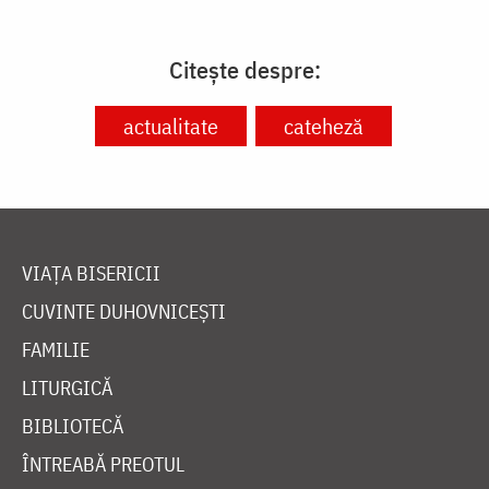
Citește despre:
actualitate
cateheză
VIAȚA BISERICII
CUVINTE DUHOVNICEȘTI
FAMILIE
LITURGICĂ
BIBLIOTECĂ
ÎNTREABĂ PREOTUL