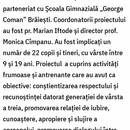
parteneriat cu Școala Gimnazială „George
Coman” Brăiești. Coordonatorii proiectului
au fost pr. Marian Iftode și director prof.
Monica Cîmpanu. Au fost implicați un
număr de 22 copii și tineri, cu vârste între
9 și 19 ani. Proiectul a cuprins activități
frumoase și antrenante care au avut ca
obiective: conștientizarea respectului și
recunoștinței datorat generației de vârsta
a treia, promovarea relației de iubire,
cunoaștere, apropiere și slujire a
aproapelui, promovarea dialogului între