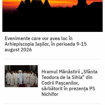
Evenimente care vor avea loc în
Arhiepiscopia Iaşilor, în perioada 9-15
august 2026
Hramul Mănăstirii „Sfânta
Teodora de la Sihla” din
Codrii Pașcanilor,
sărbătorit în prezența PS
Nichifor