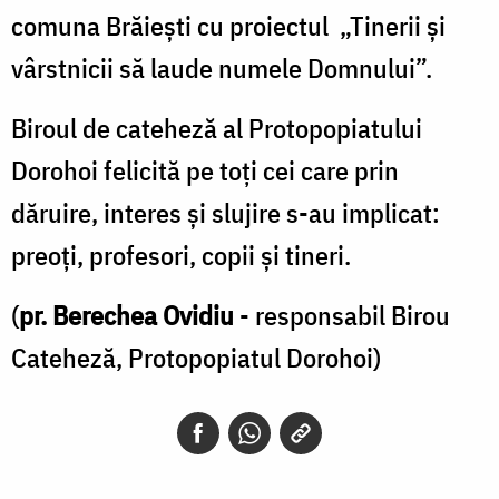
comuna Brăiești cu proiectul „Tinerii și
vârstnicii să laude numele Domnului”.
Biroul de cateheză al Protopopiatului
Dorohoi felicită pe toți cei care prin
dăruire, interes și slujire s-au implicat:
preoți, profesori, copii și tineri.
(
pr. Berechea Ovidiu
- responsabil Birou
Cateheză, Protopopiatul Dorohoi)