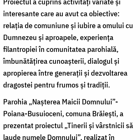
Proiectul a cuprins activități variate și
interesante care au avut ca obiective:
relația de comuniune și iubire a omului cu
Dumnezeu și aproapele, experiența
filantropiei în comunitatea parohială,
îmbunătățirea cunoașterii, dialogul și
apropierea între generații și dezvoltarea
dragostei pentru frumos și tradiții.
Parohia „Nașterea Maicii Domnului”-
Poiana-Busuioceni, comuna Brăiești, a
prezentat proiectul „Tinerii și vârstnicii să
laude numele Domnului”, realizat în