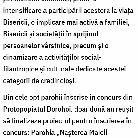
ș
intensificare a participării acestora la viața
v
Bisericii, o implicare mai activă a familiei,
Bisericii și societății în sprijinul
persoanelor vârstnice, precum și o
dinamizare a activităților social-
filantropice și culturale dedicate acestei
categorii de credincioși.
Din cele opt parohii înscrise în concurs din
Protopopiatul Dorohoi, doar două au reușit
să finalizeze proiectul pentru înscrierea în
concurs: Parohia „Nașterea Maicii