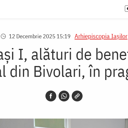
Arhiepiscopia Iaşilor
12 Decembrie 2025 15:19
și I, alături de benef
 din Bivolari, în pra