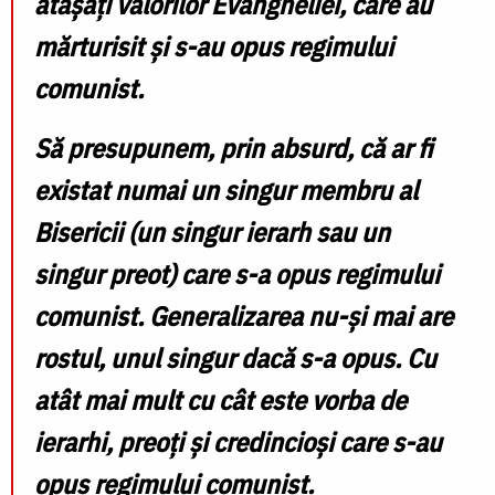
atașați valorilor Evangheliei, care au
mărturisit și s-au opus regimului
comunist.
Să presupunem, prin absurd, că ar fi
existat numai un singur membru al
Bisericii (un singur ierarh sau un
singur preot) care s-a opus regimului
comunist. Generalizarea nu-și mai are
rostul, unul singur dacă s-a opus. Cu
atât mai mult cu cât este vorba de
ierarhi, preoți și credincioși care s-au
opus regimului comunist.