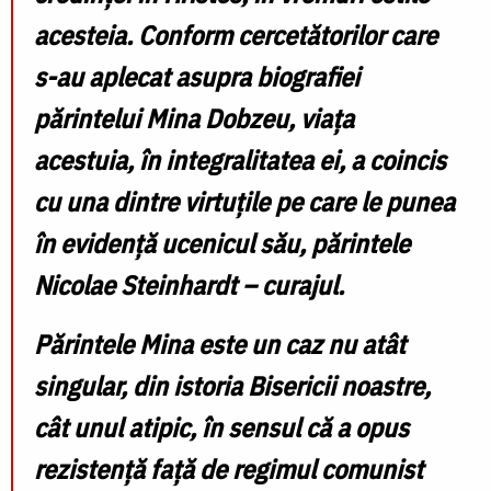
acesteia. Conform cercetătorilor care
s-au aplecat asupra biografiei
părintelui Mina Dobzeu, viața
acestuia, în integralitatea ei, a coincis
cu una dintre virtuțile pe care le punea
în evidență ucenicul său, părintele
Nicolae Steinhardt – curajul.
Părintele Mina este un caz nu atât
singular, din istoria Bisericii noastre,
cât unul atipic, în sensul că a opus
rezistență față de regimul comunist