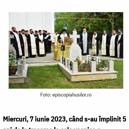
Foto:
Foto: episcopiahusilor.ro
episcopiahusilor.ro
Miercuri, 7 iunie 2023, când s-au împlinit 5