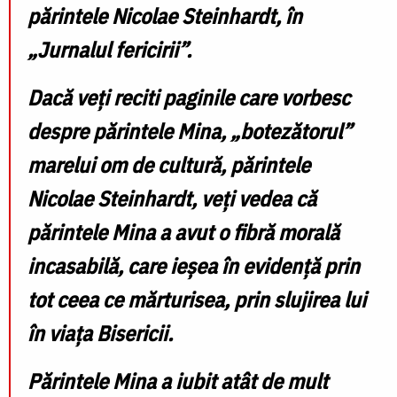
părintele Nicolae Steinhardt, în
„Jurnalul fericirii”.
Dacă veți reciti paginile care vorbesc
despre părintele Mina, „botezătorul”
marelui om de cultură, părintele
Nicolae Steinhardt, veți vedea că
părintele Mina a avut o fibră morală
incasabilă
, care ieșea în evidență prin
tot ceea ce mărturisea, prin slujirea lui
în viața Bisericii.
Părintele Mina a iubit atât de mult