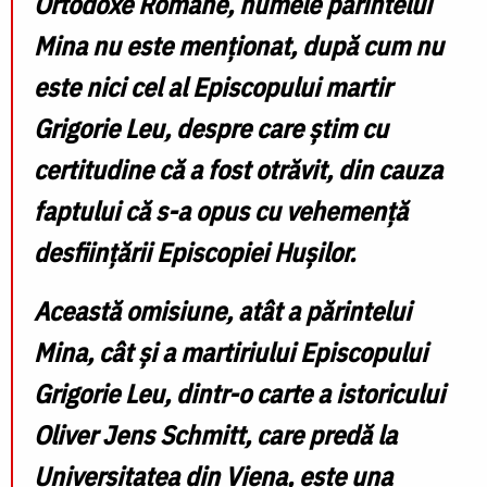
Ortodoxe Române, numele părintelui
Mina nu este menționat, după cum nu
este nici cel al Episcopului martir
Grigorie Leu, despre care știm cu
certitudine că a fost otrăvit, din cauza
faptului că s-a opus cu vehemență
desființării Episcopiei Hușilor.
Această omisiune, atât a părintelui
Mina, cât și a martiriului Episcopului
Grigorie Leu, dintr-o carte a istoricului
Oliver Jens Schmitt
, care predă la
Universitatea din Viena,
este una