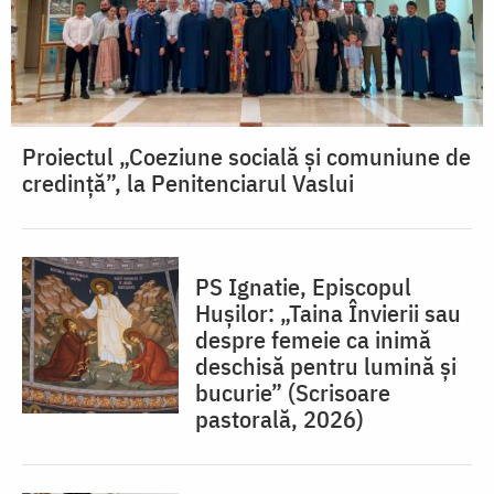
Proiectul „Coeziune socială și comuniune de
credință”, la Penitenciarul Vaslui
PS Ignatie, Episcopul
Hușilor: „Taina Învierii sau
despre femeie ca inimă
deschisă pentru lumină şi
bucurie” (Scrisoare
pastorală, 2026)