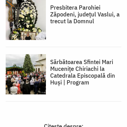
Presbitera Parohiei
Zăpodeni, județul Vaslui, a
trecut la Domnul
Sărbătoarea Sfintei Mari
Mucenițe Chiriachi la
Catedrala Episcopală din
Huși | Program
Citește despre: