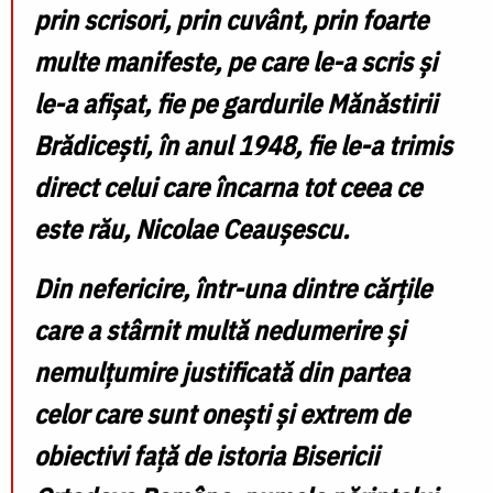
prin scrisori, prin cuvânt, prin foarte
multe manifeste, pe care le-a scris și
le-a afișat, fie pe gardurile Mănăstirii
Brădicești, în anul 1948, fie le-a trimis
direct celui care încarna tot ceea ce
este rău, Nicolae Ceaușescu.
Din nefericire, într-una dintre cărțile
care a stârnit multă nedumerire și
nemulțumire justificată din partea
celor care sunt onești și extrem de
obiectivi față de istoria Bisericii