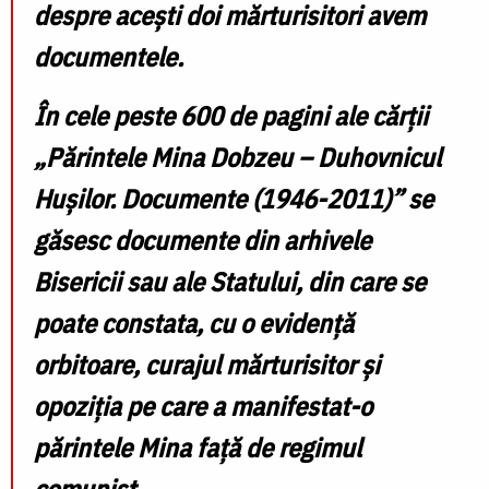
despre acești doi mărturisitori avem
documentele.
În cele peste 600 de pagini ale cărții
„Părintele Mina Dobzeu – Duhovnicul
Hușilor. Documente (1946-2011)” se
găsesc documente din arhivele
Bisericii sau ale Statului, din care
se
poate constata, cu o evidență
orbitoare, curajul mărturisitor și
opoziția pe care a manifestat-o
părintele Mina față de regimul
comunist.