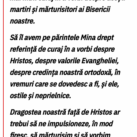
martiri și mărturisitori ai Bisericii
noastre.
Să îl avem pe părintele Mina drept
referință de curaj în a vorbi despre
Hristos, despre valorile Evangheliei,
despre credința noastră ortodoxă, în
vremuri care se dovedesc a fi, și ele,
ostile și neprielnice.
Dragostea noastră față de Hristos ar
trebui să ne impulsioneze, în mod
firesc, să mărturisim și să vorbim