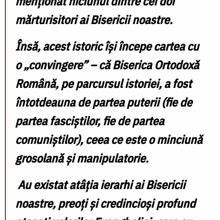
menționat niciunul dintre cei doi
mărturisitori ai Bisericii noastre.
Însă, acest istoric își începe cartea cu
o „convingere” – că Biserica Ortodoxă
Română, pe parcursul istoriei, a fost
întotdeauna de partea puterii (fie de
partea fasciștilor, fie de partea
comuniștilor), ceea ce este o minciună
grosolană și manipulatorie.
Au existat atâția ierarhi ai Bisericii
noastre, preoți și credincioși profund