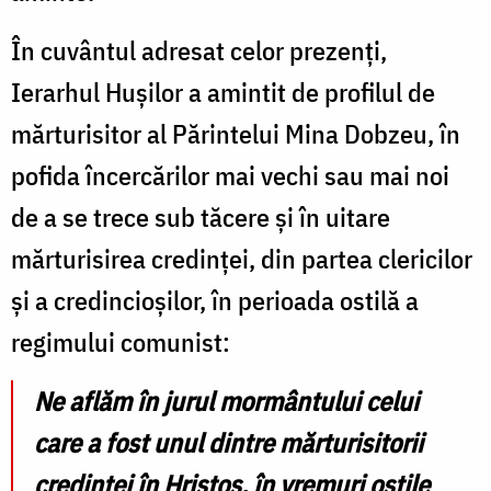
În cuvântul adresat celor prezenți,
Ierarhul Hușilor a amintit de profilul de
mărturisitor al Părintelui Mina Dobzeu, în
pofida încercărilor mai vechi sau mai noi
de a se trece sub tăcere și în uitare
mărturisirea credinței, din partea clericilor
și a credincioșilor, în perioada ostilă a
regimului comunist:
Ne aflăm în jurul mormântului celui
care a fost unul dintre mărturisitorii
credinței în Hristos, în vremuri ostile