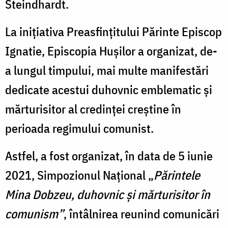
Steindhardt.
La inițiativa Preasfințitului Părinte Episcop
Ignatie, Episcopia Hușilor a organizat, de-
a lungul timpului, mai multe manifestări
dedicate acestui duhovnic emblematic și
mărturisitor al credinței creștine în
perioada regimului comunist.
Astfel, a fost organizat, în data de 5 iunie
2021, Simpozionul Național „
Părintele
Mina Dobzeu, duhovnic și mărturisitor în
comunism”
, întâlnirea reunind comunicări