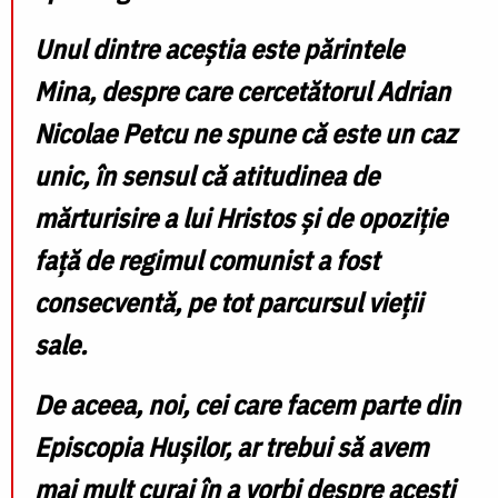
Unul dintre aceștia este părintele
Mina, despre care cercetătorul Adrian
Nicolae Petcu ne spune că este un caz
unic, în sensul că atitudinea de
mărturisire a lui Hristos și de opoziție
față de regimul comunist a fost
consecventă, pe tot parcursul vieții
sale.
De aceea, noi, cei care facem parte din
Episcopia Hușilor, ar trebui să avem
mai mult curaj în a vorbi despre acești