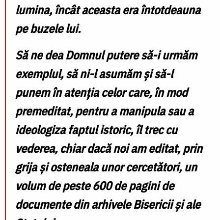
lumina, încât aceasta era întotdeauna
pe buzele lui.
Să ne dea Domnul putere să-i urmăm
exemplul, să ni-l asumăm și să-l
punem în atenția celor care, în mod
premeditat, pentru a manipula sau a
ideologiza faptul istoric, îl trec cu
vederea, chiar dacă noi am editat, prin
grija și osteneala unor cercetători, un
volum de peste 600 de pagini de
documente din arhivele Bisericii și ale