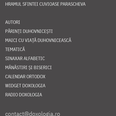
HRAMUL SFINTEI CUVIOASE PARASCHEVA
AUTORI
PĂRINȚI DUHOVNICEȘTI
MAICI CU VIAȚĂ DUHOVNICEASCĂ
TEMATICĂ
SINAXAR ALFABETIC
MĂNĂSTIRI ȘI BISERICI
CALENDAR ORTODOX
WIDGET DOXOLOGIA
RADIO DOXOLOGIA