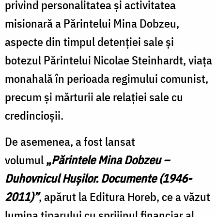
privind personalitatea și activitatea
misionară a Părintelui Mina Dobzeu,
aspecte din timpul detenției sale și
botezul Părintelui Nicolae Steinhardt, viața
monahală în perioada regimului comunist,
precum și mărturii ale relației sale cu
credincioșii.
De asemenea, a fost lansat
volumul
„
Părintele Mina Dobzeu –
Duhovnicul Hușilor. Documente (1946-
2011)”
, apărut la Editura Horeb, ce a văzut
lumina tiparului cu sprijinul financiar al