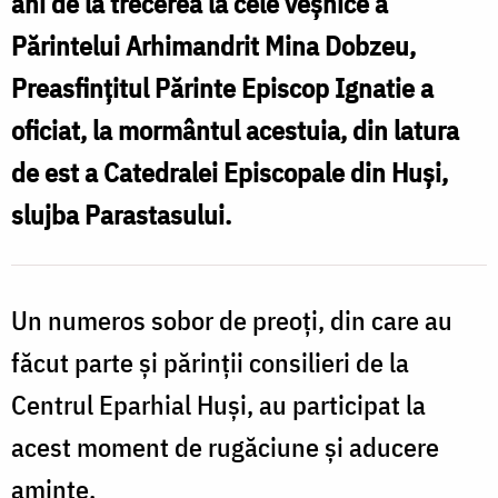
ani de la trecerea la cele veșnice a
Părintelui Arhimandrit Mina Dobzeu,
Preasfințitul Părinte Episcop Ignatie a
oficiat, la mormântul acestuia, din latura
de est a Catedralei Episcopale din Huși,
slujba Parastasului.
Un numeros sobor de preoți, din care au
făcut parte și părinții consilieri de la
Centrul Eparhial Huși, au participat la
acest moment de rugăciune și aducere
aminte.