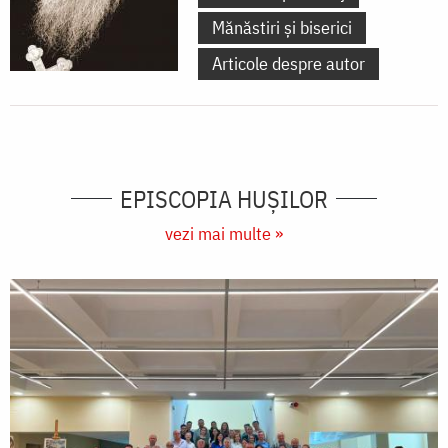
Mănăstiri și biserici
Articole despre autor
EPISCOPIA HUŞILOR
vezi mai multe »