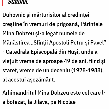
Statului.
Duhovnic și mărturisitor al credinței
creștine în vremuri de prigoană, Părintele
Mina Dobzeu și-a legat numele de
Mănăstirea „Sfinții Apostoli Petru și Pavel”
- Catedrala Episcopală din Huși, unde a
viețuit vreme de aproape 49 de ani, fiind și
stareț, vreme de un deceniu (1978-1988),
al acestui așezământ.
Arhimandritul Mina Dobzeu este cel care l-
a botezat, la Jilava, pe Nicolae