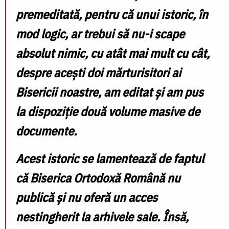
premeditată,
pentru că unui istoric, în
mod logic, ar trebui să nu-i scape
absolut nimic, cu atât mai mult cu cât,
despre acești doi mărturisitori ai
Bisericii noastre, am editat și am pus
la dispoziție două volume masive de
documente.
Acest istoric se lamentează de faptul
că Biserica Ortodoxă Română nu
publică și nu oferă un acces
nestingherit la arhivele sale. Însă,