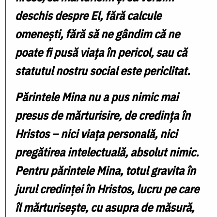
deschis despre El, fără calcule
omenești, fără să ne gândim că ne
poate fi pusă viața în pericol, sau că
statutul nostru social este periclitat.
Părintele Mina nu a pus nimic mai
presus de mărturisire, de credința în
Hristos – nici viața personală, nici
pregătirea intelectuală, absolut nimic.
Pentru părintele Mina, totul gravita în
jurul credinței în Hristos, lucru pe care
îl mărturisește, cu asupra de măsură,