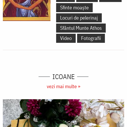
Sfinte moaște
Locuri de pelerinaj
Sfântul Munte Athos
Video
Fotografii
ICOANE
vezi mai multe »