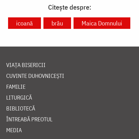
Citește despre:
icoană
brâu
Maica Domnului
VIAȚA BISERICII
CUVINTE DUHOVNICEȘTI
FAMILIE
LITURGICĂ
BIBLIOTECĂ
ÎNTREABĂ PREOTUL
MEDIA