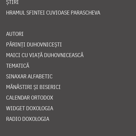
ȘTIRI
HRAMUL SFINTEI CUVIOASE PARASCHEVA
AUTORI
PĂRINȚI DUHOVNICEȘTI
MAICI CU VIAȚĂ DUHOVNICEASCĂ
TEMATICĂ
SINAXAR ALFABETIC
MĂNĂSTIRI ȘI BISERICI
CALENDAR ORTODOX
WIDGET DOXOLOGIA
RADIO DOXOLOGIA