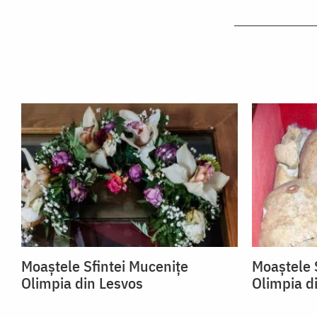
Moaștele Sfintei Mucenițe
Moaștele 
Olimpia din Lesvos
Olimpia d