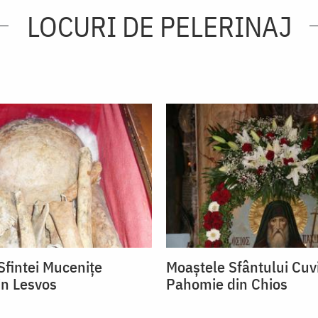
LOCURI DE PELERINAJ
Sfintei Mucenițe
Moaștele Sfântului Cuv
in Lesvos
Pahomie din Chios