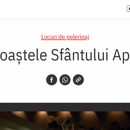
Locuri de pelerinaj
oaștele Sfântului A