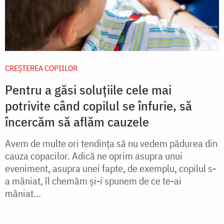
CREŞTEREA COPIILOR
Pentru a găsi soluțiile cele mai
potrivite când copilul se înfurie, să
încercăm să aflăm cauzele
Avem de multe ori tendinţa să nu vedem pădurea din
cauza copacilor. Adică ne oprim asupra unui
eveniment, asupra unei fapte, de exemplu, copilul s-
a mâniat, îl chemăm şi-i spunem de ce te-ai
mâniat...