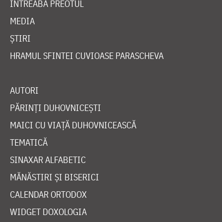
ÎNTREABĂ PREOTUL
MEDIA
ȘTIRI
HRAMUL SFINTEI CUVIOASE PARASCHEVA
AUTORI
PĂRINȚI DUHOVNICEȘTI
MAICI CU VIAȚĂ DUHOVNICEASCĂ
TEMATICĂ
SINAXAR ALFABETIC
MĂNĂSTIRI ȘI BISERICI
CALENDAR ORTODOX
WIDGET DOXOLOGIA