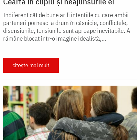
Cearta în cuplu și neajunsurile ei
Indiferent cât de bune ar fi intenţiile cu care ambii
parteneri pornesc la drum în căsnicie, conflictele,
disensiunile, tensiunile sunt aproape inevitabile. A
rămâne blocat într-o imagine idealistă,...
citește mai mult