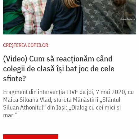
CREŞTEREA COPIILOR
(Video) Cum să reacționăm când
colegii de clasă își bat joc de cele
sfinte?
Fragment din intervenția LIVE de joi, 7 mai 2020, cu
Maica Siluana Vlad, stareța Mănăstirii „Sfântul
Siluan Athonitul” din Iași: „Dialog cu cei mici și
mari”.