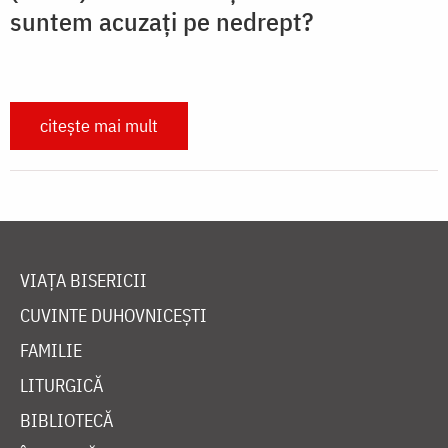
suntem acuzați pe nedrept?
citește mai mult
VIAȚA BISERICII
CUVINTE DUHOVNICEȘTI
FAMILIE
LITURGICĂ
BIBLIOTECĂ