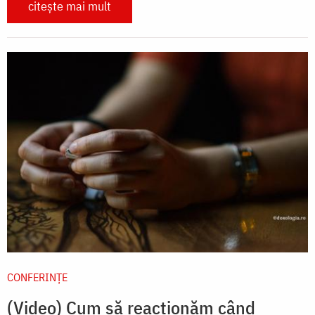
citește mai mult
CONFERINȚE
(Video) Cum să reacționăm când