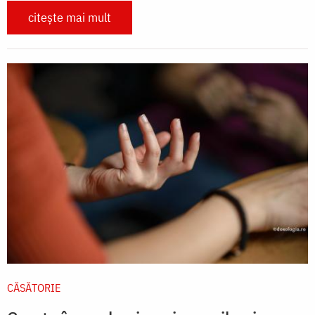
citește mai mult
CĂSĂTORIE