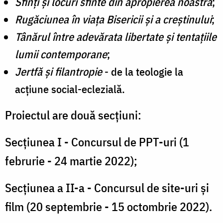
Sfinți și locuri sfinte din apropierea noastră
;
Rugăciunea în viața Bisericii și a creștinului
;
Tânărul între adevărata libertate și tentațiile
lumii contemporane
;
Jertfă și filantropie
- de la teologie la
acțiune social-eclezială.
Proiectul are două secțiuni:
Secțiunea I - Concursul de PPT-uri (1
februrie - 24 martie 2022);
Secțiunea a II-a - Concursul de site-uri și
film (20 septembrie - 15 octombrie 2022).