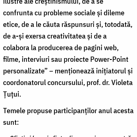
ilustre ale creştinismului, de a se
confrunta cu probleme sociale şi dileme
etice, de a le căuta răspunsuri şi, totodată,
de a-şi exersa creativitatea şi de a
colabora la producerea de pagini web,
filme, interviuri sau proiecte Power-Point
personalizate” – menționează inițiatorul și
coordonatorul concursului, prof. dr. Violeta
Țuțui.
Temele propuse participanților anul acesta
sunt: