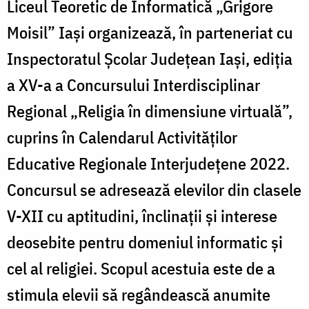
Liceul Teoretic de Informatică „Grigore
Moisil” Iași organizează, în parteneriat cu
Inspectoratul Școlar Județean Iași, ediția
a XV-a a Concursului Interdisciplinar
Regional „Religia în dimensiune virtuală”,
cuprins în Calendarul Activităților
Educative Regionale Interjudețene 2022.
Concursul se adresează elevilor din clasele
V-XII cu aptitudini, înclinaţii şi interese
deosebite pentru domeniul informatic şi
cel al religiei. Scopul acestuia este de a
stimula elevii să regândească anumite