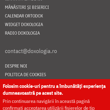
MĂNĂSTIRI ȘI BISERICI
CALENDAR ORTODOX
WIDGET DOXOLOGIA
RADIO DOXOLOGIA
DESPRE NOI
POLITICA DE COOKIES
DONEAZĂ ONLINE PENTRU CATEDRALA NAȚIONALĂ
Folosim cookie-uri pentru a îmbunătăți experiența
dumneavoastră pe acest site.
Prin continuarea navigării în această pagină
LIVE
confirmați acceptarea utilizării fișierelor de tip