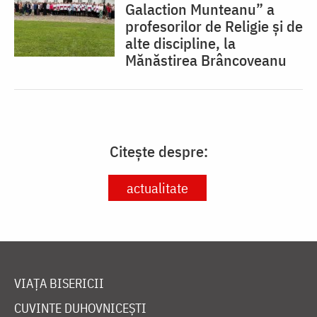
Galaction Munteanu” a
profesorilor de Religie și de
alte discipline, la
Mănăstirea Brâncoveanu
Citește despre:
actualitate
VIAȚA BISERICII
CUVINTE DUHOVNICEȘTI