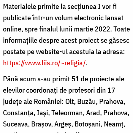
Materialele primite la secțiunea I vor fi
publicate într-un volum electronic lansat
online, spre finalul lunii martie 2022. Toate
informațiile despre acest proiect se găsesc
postate pe website-ul acestuia la adresa:
https://www.liis.ro/~religia/
.
Până acum s-au primit 51 de proiecte ale
elevilor coordonați de profesori din 17
județe ale României: Olt, Buzău, Prahova,
Constanța, Iași, Teleorman, Arad, Prahova,
Suceava, Brașov, Argeș, Botoșani, Neamț,