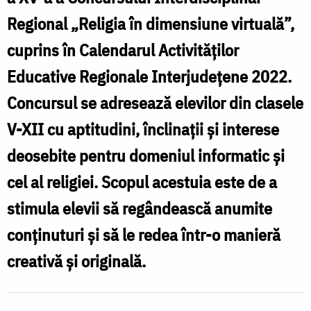
Regional „Religia în dimensiune virtuală”,
cuprins în Calendarul Activităților
Educative Regionale Interjudețene 2022.
Concursul se adresează elevilor din clasele
V-XII cu aptitudini, înclinaţii şi interese
deosebite pentru domeniul informatic şi
cel al religiei. Scopul acestuia este de a
stimula elevii să regândească anumite
conţinuturi şi să le redea într-o manieră
creativă şi originală.