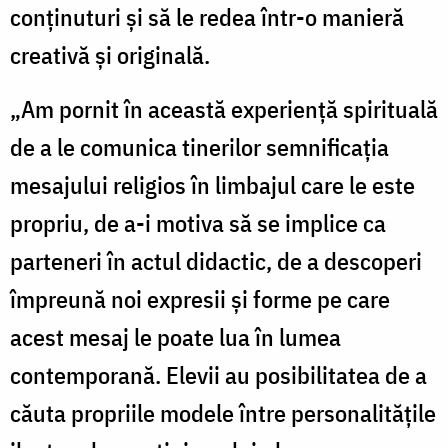
conţinuturi şi să le redea într-o manieră
creativă şi originală.
„Am pornit în această experienţă spirituală
de a le comunica tinerilor semnificaţia
mesajului religios în limbajul care le este
propriu, de a-i motiva să se implice ca
parteneri în actul didactic, de a descoperi
împreună noi expresii şi forme pe care
acest mesaj le poate lua în lumea
contemporană. Elevii au posibilitatea de a
căuta propriile modele între personalităţile