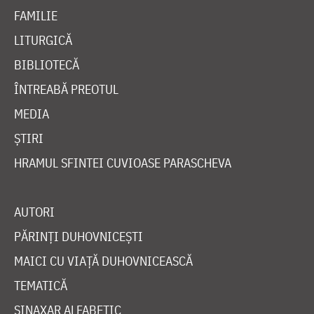
FAMILIE
LITURGICĂ
BIBLIOTECĂ
ÎNTREABĂ PREOTUL
MEDIA
ȘTIRI
HRAMUL SFINTEI CUVIOASE PARASCHEVA
AUTORI
PĂRINȚI DUHOVNICEȘTI
MAICI CU VIAȚĂ DUHOVNICEASCĂ
TEMATICĂ
SINAXAR ALFABETIC