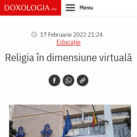
Skip
Meniu
to
main
Main
content
navigation
17 Februarie 2022 21:24
Educaţie
Religia în dimensiune virtuală