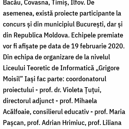
Bacău, Covasna, Timiș, Ilfov. De
asemenea, există proiecte participante la
concurs și din municipiul București, dar și
din Republica Moldova. Echipele premiate
vor fi afișate pe data de 19 februarie 2020.
Din echipa de organizare de la nivelul
Liceului Teoretic de Informatică „Grigore
Moisil” Iași fac parte: coordonatorul
proiectului - prof. dr. Violeta Țuțui,
directorul adjunct - prof. Mihaela
Acălfoaie, consilierul educativ - prof. Maria
Pașcan, prof. Adrian Hrimiuc, prof. Liliana