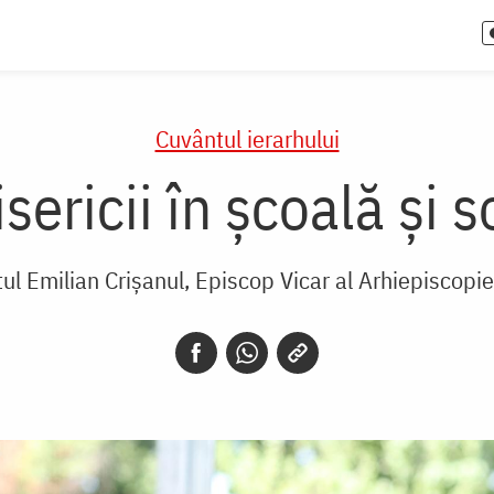
Cuvântul ierarhului
sericii în școală și 
tul Emilian Crișanul, Episcop Vicar al Arhiepiscopie