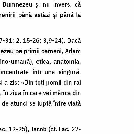
e Dumnezeu și nu invers, că
enirii până astăzi și până la
27-31; 2, 15-26; 3,9-24). Dacă
mnezeu pe primii oameni, Adam
ivino-umană), etica, anatomia,
concentrate într-una singură,
 zis: «Din toți pomii din rai
, în ziua în care vei mânca din
 de atunci se luptă între viață
ac. 12-25), Iacob (cf. Fac. 27-