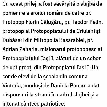
Cu acest prilej, a fost săvârșită o slujbă de
pomenire a eroilor români de către pr.
Protopop Florin Călugăru, pr. Teodor Pelin,
protopop al Protopopiatului de Criuleni și
Dubăsari din Mitropolia Basarabiei, pr.
Adrian Zaharia, misionarul protopopesc al
Protopopiatului Iași I, alături de un sobor
de opt preoţi din Protopopiatul Iaşi I. Un
cor de elevi de la școala din comuna
Victoria, conduși de Daniela Poncu, a dat
răspunsuri la strană în cadrul slujbei și a
intonat cântece patriotice.