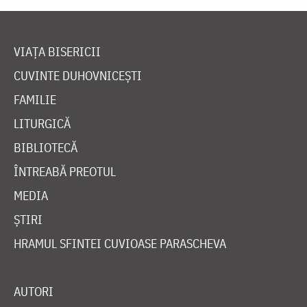
VIAȚA BISERICII
CUVINTE DUHOVNICEȘTI
FAMILIE
LITURGICĂ
BIBLIOTECĂ
ÎNTREABĂ PREOTUL
MEDIA
ȘTIRI
HRAMUL SFINTEI CUVIOASE PARASCHEVA
AUTORI