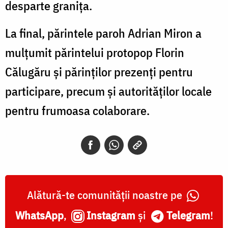
desparte granița.
La final, părintele paroh Adrian Miron a
mulțumit părintelui protopop Florin
Călugăru și părinților prezenți pentru
participare, precum și autorităților locale
pentru frumoasa colaborare.
Alătură-te comunității noastre pe
WhatsApp
,
Instagram
și
Telegram
!