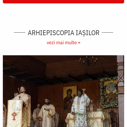
ARHIEPISCOPIA IAŞILOR
vezi mai multe »