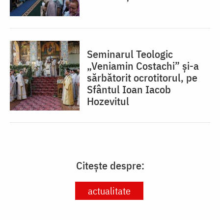
Seminarul Teologic
„Veniamin Costachi” și-a
sărbătorit ocrotitorul, pe
Sfântul Ioan Iacob
Hozevitul
Citește despre:
actualitate