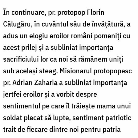
În continuare, pr. protopop Florin
Călugăru, în cuvântul său de învățătură, a
adus un elogiu eroilor români pomeniți cu
acest prilej și a subliniat importanța
sacrificiului lor ca noi să rămânem uniți
sub același steag. Misionarul protopopesc
pr. Adrian Zaharia a subliniat importanța
jertfei eroilor și a vorbit despre
sentimentul pe care îl trăiește mama unui
soldat plecat să lupte, sentiment patriotic
trait de fiecare dintre noi pentru patria