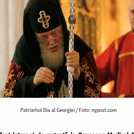
Patriarhul Ilia al Georgiei / Foto: nypost.com