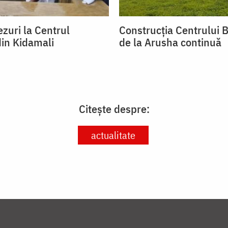
zuri la Centrul
Construcția Centrului B
din Kidamali
de la Arusha continuă
Citește despre:
actualitate