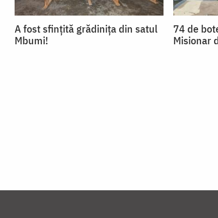
A fost sfințită grădinița din satul
74 de bote
Mbumi!
Misionar 