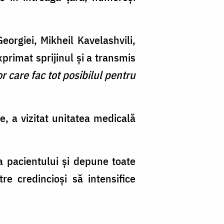
Georgiei, Mikheil Kavelashvili,
primat sprijinul și a transmis
 care fac tot posibilul pentru
, a vizitat unitatea medicală
a pacientului și depune toate
tre credincioși să intensifice