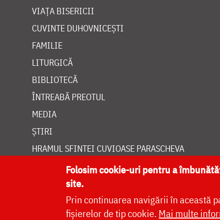
VIAȚA BISERICII
CUVINTE DUHOVNICEȘTI
FAMILIE
LITURGICĂ
BIBLIOTECĂ
ÎNTREABĂ PREOTUL
MEDIA
ȘTIRI
HRAMUL SFINTEI CUVIOASE PARASCHEVA
Folosim cookie-uri pentru a îmbunăt
site.
Prin continuarea navigării în această p
Site dezvolt
fișierelor de tip cookie.
Mai multe infor