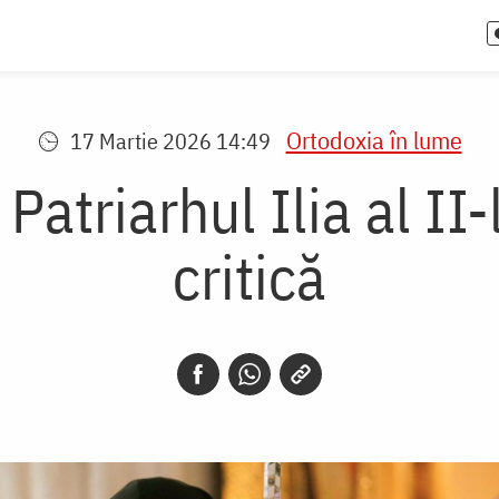
Ortodoxia în lume
17 Martie 2026 14:49
atriarhul Ilia al II-
critică