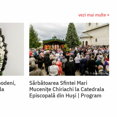
vezi mai multe »
podeni,
Sărbătoarea Sfintei Mari
la
Mucenițe Chiriachi la Catedrala
Episcopală din Huși | Program