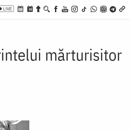
LIVE
08
intelui mărturisitor