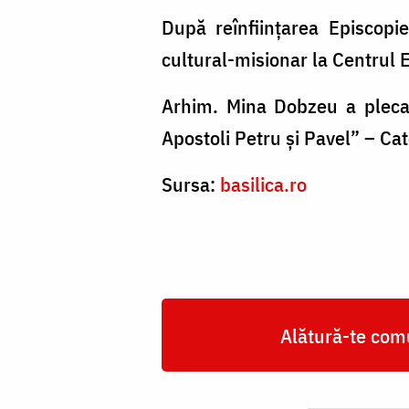
După reînființarea Episcopie
cultural-misionar la Centrul 
Arhim. Mina Dobzeu a plecat
Apostoli Petru și Pavel” – Ca
Sursa:
basilica.ro
Alătură-te comu