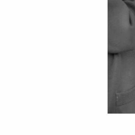
Foto:
Ziarul