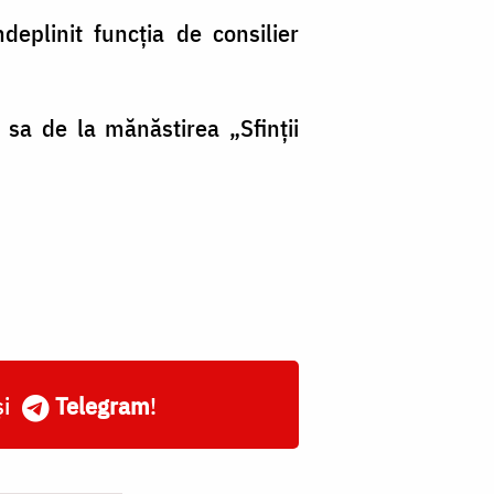
deplinit funcția de consilier
sa de la mănăstirea „Sfinții
și
Telegram
!