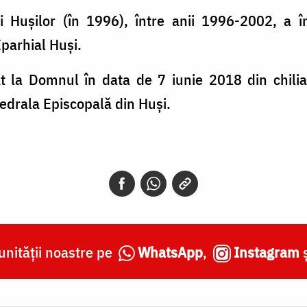
i Hușilor (în 1996), între anii 1996-2002, a în
Eparhial Huși.
 la Domnul în data de 7 iunie 2018 din chilia 
tedrala Episcopală din Huși.
nității noastre pe
WhatsApp
,
Instagram