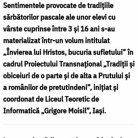
Sentimentele provocate de tradițiile
copilăriei
sărbătorilor pascale ale unor elevi cu
vârste cuprinse între 3 și 16 ani s-au
materializat într-un volum intitulat
„Învierea lui Hristos, bucuria sufletului” în
cadrul Proiectului Transnațional „Tradiții și
obiceiuri de o parte și de alta a Prutului și
a românilor de pretutindeni”, inițiat și
coordonat de Liceul Teoretic de
Informatică „Grigore Moisil”, Iași.