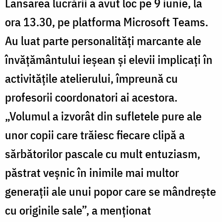
Lansarea lucrării a avut loc pe 9 iunie, la
ora 13.30, pe platforma Microsoft Teams.
Au luat parte personalități marcante ale
învățământului ieșean și elevii implicați în
activitățile atelierului, împreună cu
profesorii coordonatori ai acestora.
„Volumul a izvorât din sufletele pure ale
unor copii care trăiesc fiecare clipă a
sărbătorilor pascale cu mult entuziasm,
păstrat veșnic în inimile mai multor
generații ale unui popor care se mândrește
cu originile sale”, a menționat