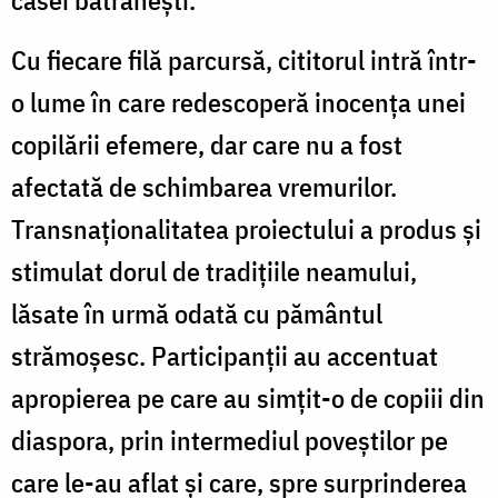
Cu fiecare filă parcursă, cititorul intră într-
o lume în care redescoperă inocența unei
copilării efemere, dar care nu a fost
afectată de schimbarea vremurilor.
Transnaționalitatea proiectului a produs și
stimulat dorul de tradițiile neamului,
lăsate în urmă odată cu pământul
strămoșesc. Participanții au accentuat
apropierea pe care au simțit-o de copiii din
diaspora, prin intermediul poveștilor pe
care le-au aflat și care, spre surprinderea