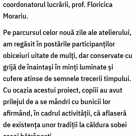
coordonatorul lucrării, prof. Floricica
Morariu.
Pe parcursul celor nouă zile ale atelierului,
am regăsit în postările participanților
obiceiuri uitate de mulți, dar conservate cu
grijă de înaintași în minți luminate și
cufere atinse de semnele trecerii timpului.
Cu ocazia acestui proiect, copiii au avut
prilejul de a se mândri cu bunicii lor
afirmând, în cadrul activității, că aflaseră
de existența unor tradiții la căldura sobei
casei bătrânești.