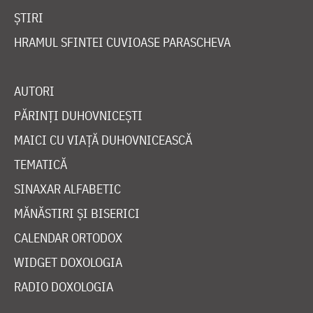
ȘTIRI
HRAMUL SFINTEI CUVIOASE PARASCHEVA
AUTORI
PĂRINȚI DUHOVNICEȘTI
MAICI CU VIAȚĂ DUHOVNICEASCĂ
TEMATICĂ
SINAXAR ALFABETIC
MĂNĂSTIRI ȘI BISERICI
CALENDAR ORTODOX
WIDGET DOXOLOGIA
RADIO DOXOLOGIA