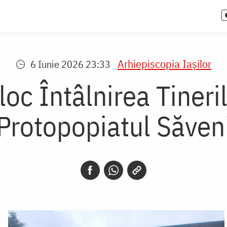
Arhiepiscopia Iaşilor
6 Iunie 2026 23:33
oc Întâlnirea Tineri
Protopopiatul Săven