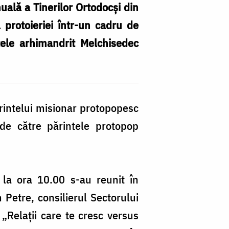
nuală a Tinerilor Ortodocși din
 protoieriei într-un cadru de
tele arhimandrit Melchisedec
ărintelui misionar protopopesc
de către părintele protopop
 la ora 10.00 s-au reunit în
 Petre, consilierul Sectorului
 „Relații care te cresc versus