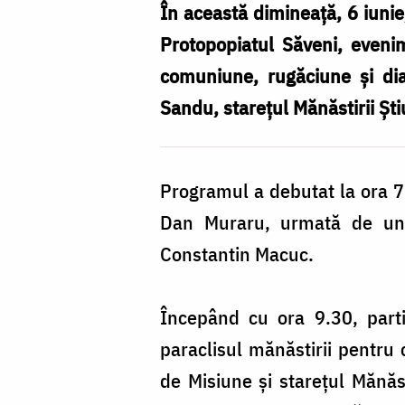
În această dimineață, 6 iunie,
Protopopiatul Săveni, evenim
comuniune, rugăciune și dia
Sandu, starețul Mănăstirii Ști
Programul a debutat la ora 7.
Dan Muraru, urmată de un c
Constantin Macuc.
Începând cu ora 9.30, parti
paraclisul mănăstirii pentru 
de Misiune și starețul Mănăst