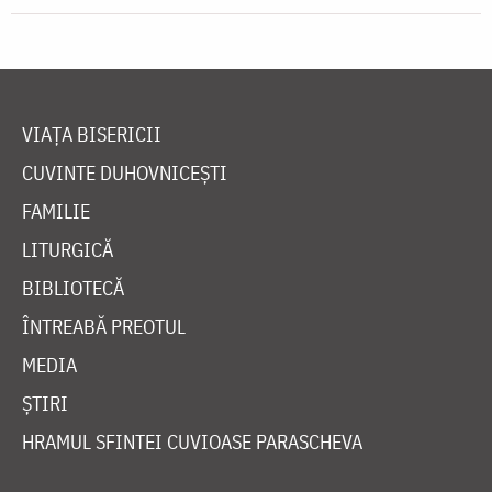
VIAȚA BISERICII
CUVINTE DUHOVNICEȘTI
FAMILIE
LITURGICĂ
BIBLIOTECĂ
ÎNTREABĂ PREOTUL
MEDIA
ȘTIRI
HRAMUL SFINTEI CUVIOASE PARASCHEVA