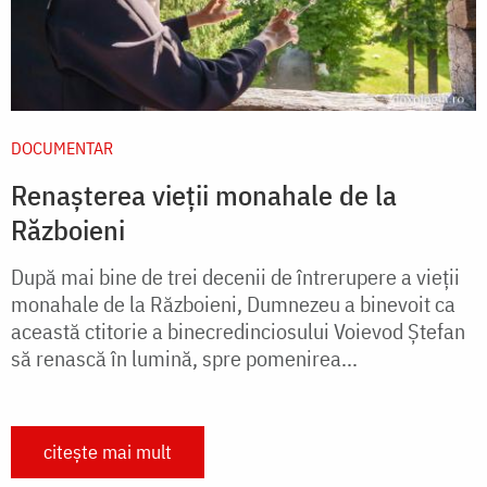
DOCUMENTAR
Renașterea vieții monahale de la
Războieni
După mai bine de trei decenii de întrerupere a vieții
monahale de la Războieni, Dumnezeu a binevoit ca
această ctitorie a binecredinciosului Voievod Ștefan
să renască în lumină, spre pomenirea...
citește mai mult