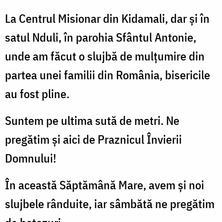
La Centrul Misionar din Kidamali, dar şi în
satul Nduli, în parohia Sfântul Antonie,
unde am făcut o slujbă de mulțumire din
partea unei familii din România, bisericile
au fost pline.
Suntem pe ultima sută de metri. Ne
pregătim şi aici de Praznicul Învierii
Domnului!
În această Săptămână Mare, avem și noi
slujbele rânduite, iar sâmbătă ne pregătim