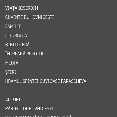
VIAȚA BISERICII
CUVINTE DUHOVNICEȘTI
FAMILIE
LITURGICĂ
BIBLIOTECĂ
ÎNTREABĂ PREOTUL
MEDIA
ȘTIRI
HRAMUL SFINTEI CUVIOASE PARASCHEVA
AUTORI
PĂRINȚI DUHOVNICEȘTI