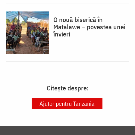
O nouă biserică în
Matalawe – povestea unei
învieri
Citește despre:
Ajutor pentru Tanzania