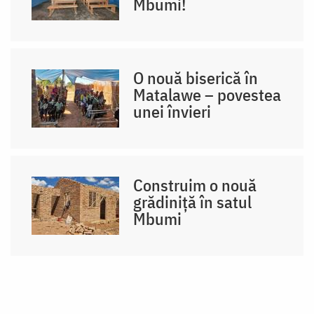
Mbumi!
O nouă biserică în
Matalawe – povestea
unei învieri
Construim o nouă
grădiniță în satul
Mbumi