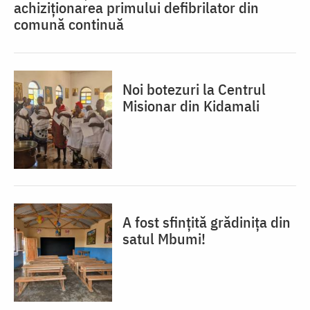
achiziționarea primului defibrilator din
comună continuă
Noi botezuri la Centrul
Misionar din Kidamali
A fost sfințită grădinița din
satul Mbumi!