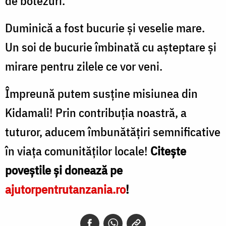
de botezuri.
Duminică a fost bucurie şi veselie mare.
Un soi de bucurie îmbinată cu așteptare şi
mirare pentru zilele ce vor veni.
Împreună putem susține misiunea din
Kidamali! Prin contribuția noastră, a
tuturor, aducem îmbunătățiri semnificative
în viața comunităților locale!
Citește
poveștile și donează pe
ajutorpentrutanzania.ro
!