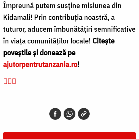
Împreună putem susține misiunea din
Kidamali! Prin contribuția noastră, a
tuturor, aducem îmbunătățiri semnificative
în viața comunităților locale!
Citește
poveștile și donează pe
ajutorpentrutanzania.ro
!