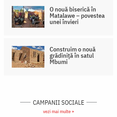
O nouă biserică în
Matalawe – povestea
unei învieri
Construim o nouă
grădiniță în satul
Mbumi
CAMPANII SOCIALE
vezi mai multe »