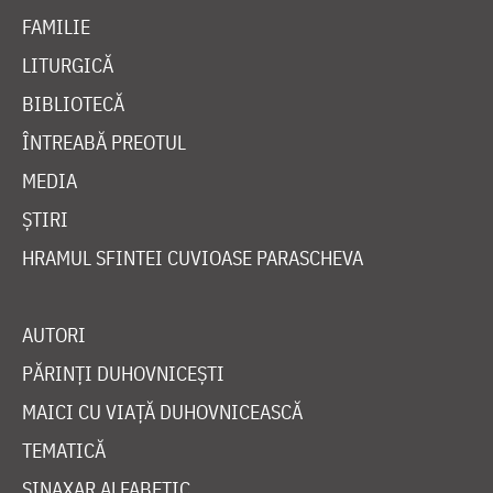
FAMILIE
LITURGICĂ
BIBLIOTECĂ
ÎNTREABĂ PREOTUL
MEDIA
ȘTIRI
HRAMUL SFINTEI CUVIOASE PARASCHEVA
AUTORI
PĂRINȚI DUHOVNICEȘTI
MAICI CU VIAȚĂ DUHOVNICEASCĂ
TEMATICĂ
SINAXAR ALFABETIC