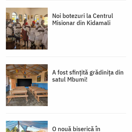
Noi botezuri la Centrul
Misionar din Kidamali
A fost sfințită grădinița din
satul Mbumi!
O nouă biserică în