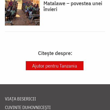
Matalawe – povestea unei
învieri
Citește despre:
Ajutor pentru Tanzania
VIAȚA BISERICII
CUVINTE DUHOVNICEȘTI